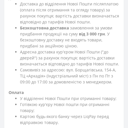
Доставка до відділення Нової Пошти післяплатою
(оплата після отримання та огляду товару) за
рахунок покупця; вартість доставки визначається
відповідно до тарифів Нової пошти.
Безкоштовна доставка
замовлення за умови
придбання продукції на суму
від 3 000 грн
. У
безкоштовну доставку не входять товари,
придбані за акційною ціною.
Адресна доставка кур'єром Нової Пошти ("до
дверей") за рахунок покупця; вартість доставки
визначається відповідно до тарифів Нової пошти.
Самовивіз за адресою: вул. Борщагівська, 154-А,
ТЦ «Аркадія» (Індустріальний міст) з Пн по Пт з
09:00 до 17:00 за домовленістю з менеджером.
Оплата
У відділенні Нової Пошти при отриманні товару;
Готівкою кур'єру Нової пошти при отриманні
товару;
Картою будь-якого банку через LiqPay перед
відправкою товару.