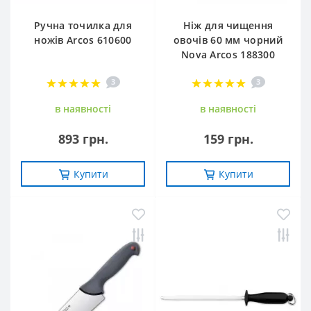
Ручна точилка для
Ніж для чищення
ножів Arcos 610600
овочів 60 мм чорний
Nova Arcos 188300
3
3
в наявностi
в наявностi
893 грн.
159 грн.
Купити
Купити