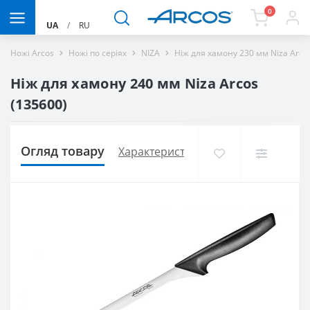
0
UA
/
RU
Ножі Arcos
Ножі по серіях
NIZA
Ніж для хамону 230 мм Niza Arco
Ніж для хамону 240 мм Niza Arcos
(135600)
Огляд товару
Характеристики
Доставка і оплат