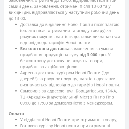
Замовлення, отримані до 13-00, відправляються в той
самий день. Замовлення, отримані після 13-00 та у
вихідні дні, відправляються у наступний робочий день
до 13-00.
Доставка до відділення Нової Пошти післяплатою
(оплата після отримання та огляду товару) за
рахунок покупця; вартість доставки визначається
відповідно до тарифів Нової пошти.
Безкоштовна доставка
замовлення за умови
придбання продукції на суму
від 3 000 грн
. У
безкоштовну доставку не входять товари,
придбані за акційною ціною.
Адресна доставка кур'єром Нової Пошти ("до
дверей") за рахунок покупця; вартість доставки
визначається відповідно до тарифів Нової пошти.
Самовивіз за адресою: вул. Борщагівська, 154-А,
ТЦ «Аркадія» (Індустріальний міст) з Пн по Пт з
09:00 до 17:00 за домовленістю з менеджером.
Оплата
У відділенні Нової Пошти при отриманні товару;
Готівкою кур'єру Нової пошти при отриманні