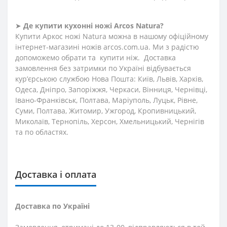
➤
Де купити кухонні ножі Arcos
N
atura
?
Купити Аркос ножі Natura можна в нашому офіційному
інтернет-магазині ножів arcos.com.ua. Ми з радістю
допоможемо обрати та купити ніж. Доставка
замовлення без затримки по Україні відбувається
кур’єрською службою Нова Пошта: Київ, Львів, Харків,
Одеса, Дніпро, Запоріжжя, Черкаси, Вінниця, Чернівці,
Івано-Франківськ, Полтава, Маріуполь, Луцьк, Рівне,
Суми, Полтава, Житомир, Ужгород, Кропивницький,
Миколаїв, Тернопіль, Херсон, Хмельницький, Чернігів
та по областях.
Доставка і оплата
Доставка по Україні