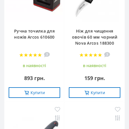
Ручна точилка для
Ніж для чищення
ножів Arcos 610600
овочів 60 мм чорний
Nova Arcos 188300
3
3
в наявностi
в наявностi
893 грн.
159 грн.
Купити
Купити