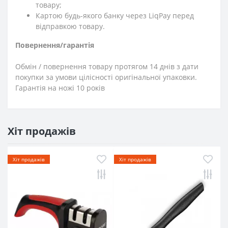
товару;
Картою будь-якого банку через LiqPay перед
відправкою товару.
Повернення/гарантія
Обмін / повернення товару протягом 14 днів з дати
покупки за умови цілісності оригінальної упаковки.
Гарантія на ножі 10 років
Хіт продажів
Хіт продажів
Хіт продажів