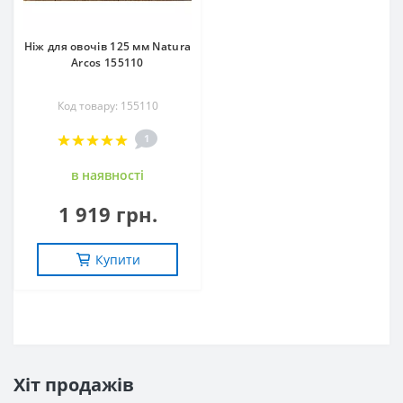
Ніж для овочів 125 мм Natura
Arcos 155110
Код товару: 155110
1
в наявностi
1 919 грн.
Купити
Хіт продажів