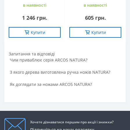
в наявностi
в наявностi
1 246 грн.
605 грн.
Купити
Купити
Запитання та вiдповiдi
Чим приваблює серія ARCOS NATURA?
З якого дерева виготовлена ручка ножів NATURA?
Як доглядати за ножами ARCOS NATURA?
Хочете дізнаватися першим про акції і знижки?
Підпишіться на нашу розсилку