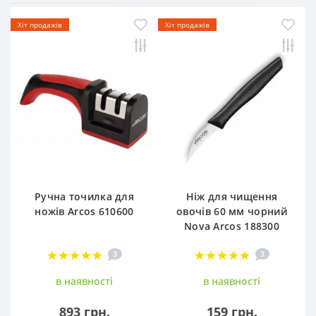
Хіт продажів
Хіт продажів
Ручна точилка для
Ніж для чищення
ножів Arcos 610600
овочів 60 мм чорний
Nova Arcos 188300
3
3
в наявностi
в наявностi
893 грн.
159 грн.