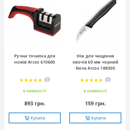
Ручна точилка для
Ніж для чищення
ножів Arcos 610600
овочів 60 мм чорний
Nova Arcos 188300
3
3
в наявностi
в наявностi
893 грн.
159 грн.
Купити
Купити