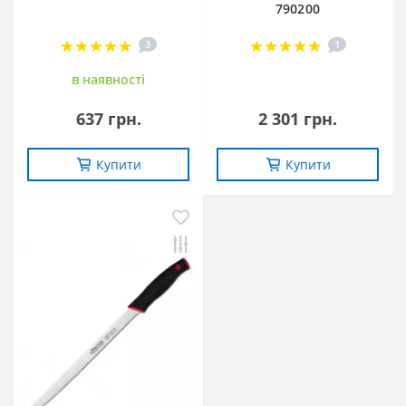
790200
3
1
в наявностi
637 грн.
2 301 грн.
Купити
Купити
-10%