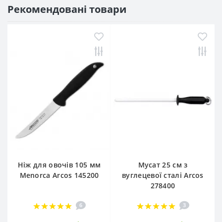
Рекомендовані товари
Ніж для овочів 105 мм
Мусат 25 см з
Menorca Arcos 145200
вуглецевої сталі Arcos
278400
6
3