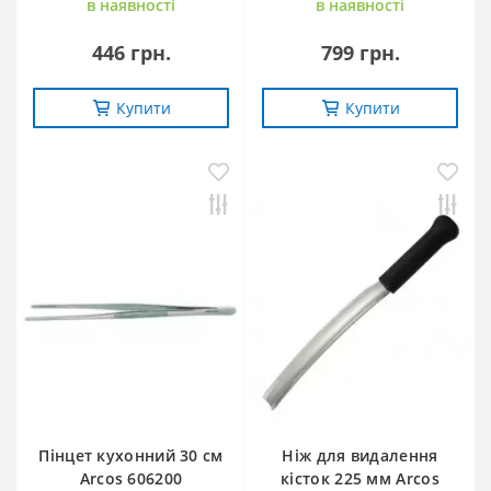
в наявностi
в наявностi
446 грн.
799 грн.
Купити
Купити
Пінцет кухонний 30 см
Ніж для видалення
Arcos 606200
кісток 225 мм Arcos