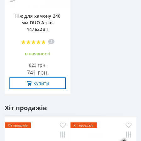
Ніж для хамону 240
мм DUO Arcos
147622ВП
2
в наявностi
823 грн.
741 грн.
Купити
Хіт продажів
Хіт продажів
Хіт продажів