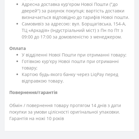
Адресна доставка кур'єром Нової Пошти ("до
дверей") за рахунок покупця; вартість доставки
визначається відповідно до тарифів Нової пошти.
Самовивіз за адресою: вул. Борщагівська, 154-А,
ТЦ «Аркадія» (Індустріальний міст) з Пн по Пт з
09:00 до 17:00 за домовленістю з менеджером.
Оплата
У відділенні Нової Пошти при отриманні товару;
Готівкою кур'єру Нової пошти при отриманні
товару;
Картою будь-якого банку через LiqPay перед
відправкою товару.
Повернення/гарантія
Обмін / повернення товару протягом 14 днів з дати
покупки за умови цілісності оригінальної упаковки.
Гарантія на ножі 10 років