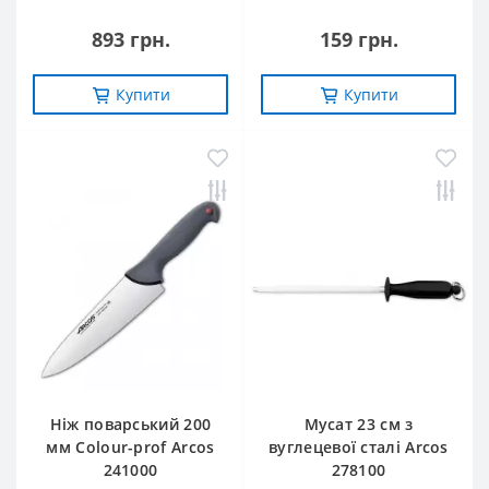
893 грн.
159 грн.
Купити
Купити
Ніж поварський 200
Мусат 23 см з
мм Сolour-prof Arcos
вуглецевої сталі Arcos
241000
278100