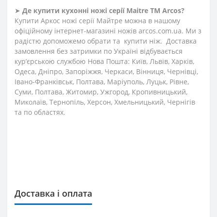
➤
Де купити кухонні ножі
серії
Maitre ТМ Arcos?
Купити Аркос ножі серії Майтре можна в нашому
офіційному інтернет-магазині ножів arcos.com.ua. Ми з
радістю допоможемо обрати та купити ніж. Доставка
замовлення без затримки по Україні відбувається
кур’єрською службою Нова Пошта: Київ, Львів, Харків,
Одеса, Дніпро, Запоріжжя, Черкаси, Вінниця, Чернівці,
Івано-Франківськ, Полтава, Маріуполь, Луцьк, Рівне,
Суми, Полтава, Житомир, Ужгород, Кропивницький,
Миколаїв, Тернопіль, Херсон, Хмельницький, Чернігів
та по областях.
Доставка і оплата