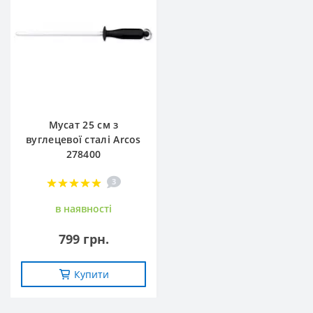
Мусат 25 см з
вуглецевої сталі Arcos
278400
3
в наявностi
799 грн.
Купити