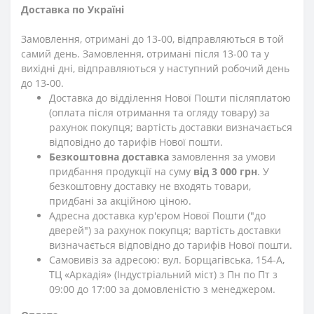
Доставка по Україні
Замовлення, отримані до 13-00, відправляються в той
самий день. Замовлення, отримані після 13-00 та у
вихідні дні, відправляються у наступний робочий день
до 13-00.
Доставка до відділення Нової Пошти післяплатою
(оплата після отримання та огляду товару) за
рахунок покупця; вартість доставки визначається
відповідно до тарифів Нової пошти.
Безкоштовна доставка
замовлення за умови
придбання продукції на суму
від 3 000 грн
. У
безкоштовну доставку не входять товари,
придбані за акційною ціною.
Адресна доставка кур'єром Нової Пошти ("до
дверей") за рахунок покупця; вартість доставки
визначається відповідно до тарифів Нової пошти.
Самовивіз за адресою: вул. Борщагівська, 154-А,
ТЦ «Аркадія» (Індустріальний міст) з Пн по Пт з
09:00 до 17:00 за домовленістю з менеджером.