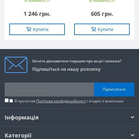
в наявностi
в наявностi
1 246 грн.
605 грн.
Купити
Купити
Хочете дізнаватися першим про акції і знижки?
Підпишіться на нашу розсилку
Підписатися
Я прочитав
Політика конфіденційності
і згоден з вимогами
Інформація
Категорії