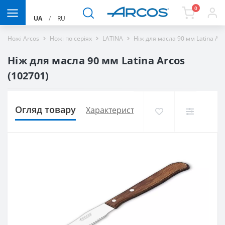
0
UA
/
RU
Ножі Arcos
Ножі по серіях
LATINA
Ніж для масла 90 мм Latina Ar
Ніж для масла 90 мм Latina Arcos
(102701)
Огляд товару
Характеристики
Доставка і оплат