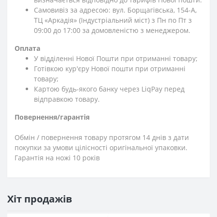
Самовивіз за адресою: вул. Борщагівська, 154-А,
ТЦ «Аркадія» (Індустріальний міст) з Пн по Пт з
09:00 до 17:00 за домовленістю з менеджером.
Оплата
У відділенні Нової Пошти при отриманні товару;
Готівкою кур'єру Нової пошти при отриманні
товару;
Картою будь-якого банку через LiqPay перед
відправкою товару.
Повернення/гарантія
Обмін / повернення товару протягом 14 днів з дати
покупки за умови цілісності оригінальної упаковки.
Гарантія на ножі 10 років
Хіт продажів