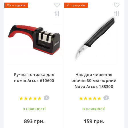
Хіт продажів
Хіт продажів
Ручна точилка для
Ніж для чищення
ножів Arcos 610600
овочів 60 мм чорний
Nova Arcos 188300
3
3
в наявностi
в наявностi
893 грн.
159 грн.