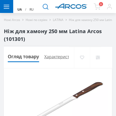
0
UA
/
RU
Ножі Arcos
Ножі по серіях
LATINA
Ніж для хамону 250 мм Latina 
Ніж для хамону 250 мм Latina Arcos
(101301)
Огляд товару
Характеристики
Доставка і оплат