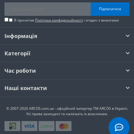
Підписатися
Я прочитав
Політика конфіденційності
і згоден з вимогами
Інформація
Категорії
Час роботи
Наші контакти
© 2007-2026 ARCOS.com.ua - офiцiйний iмпортер ТМ ARCOS в Україні.
Усi права захищенi та належать їх власникам.