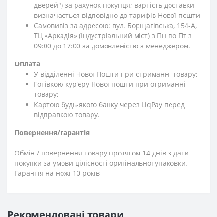
дверей") за рахунок покупця; вартість доставки
визначається відповідно до тарифів Нової пошти.
Самовивіз за адресою: вул. Борщагівська, 154-А,
ТЦ «Аркадія» (Індустріальний міст) з Пн по Пт з
09:00 до 17:00 за домовленістю з менеджером.
Оплата
У відділенні Нової Пошти при отриманні товару;
Готівкою кур'єру Нової пошти при отриманні
товару;
Картою будь-якого банку через LiqPay перед
відправкою товару.
Повернення/гарантія
Обмін / повернення товару протягом 14 днів з дати
покупки за умови цілісності оригінальної упаковки.
Гарантія на ножі 10 років
Рекомендовані товари