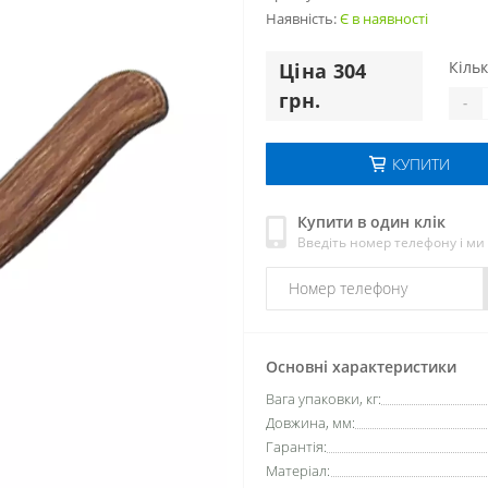
Наявність:
Є в наявності
Кільк
Цiна 304
грн.
-
КУПИТИ
Купити в один клік
Введіть номер телефону і м
Основні характеристики
Вага упаковки, кг:
Довжина, мм:
Гарантія:
Матеріал: