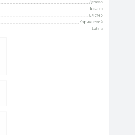
Дерево
Іспанія
Блістер
Коричневий
Latina