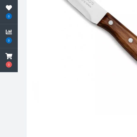
0
0
0