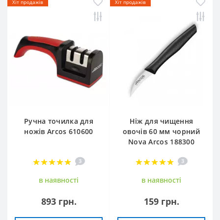
Хіт продажів
Хіт продажів
Ручна точилка для
Ніж для чищення
ножів Arcos 610600
овочів 60 мм чорний
Nova Arcos 188300
3
3
в наявностi
в наявностi
893 грн.
159 грн.