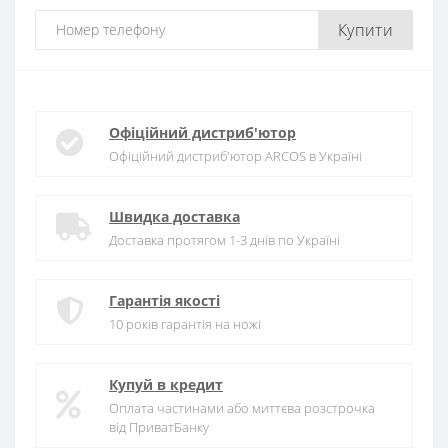
Купити
Офіційний дистриб'ютор
Офіційний дистриб'ютор ARCOS в Україні
Швидка доставка
Доставка протягом 1-3 днів по Україні
Гарантія якості
10 років гарантія на ножі
Купуй в кредит
Оплата частинами або миттєва розстрочка
від ПриватБанку