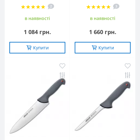
2
3
в наявностi
в наявностi
1 084 грн.
1 660 грн.
Купити
Купити