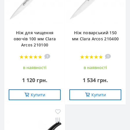
Ніж для чищення
Ніж поварський 150
овочів 100 мм Clara
мм Clara Arcos 210400
Arcos 210100
1
1
в наявностi
в наявностi
1 120 грн.
1 534 грн.
Купити
Купити