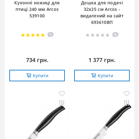
Кухонні ножиці для
Дошка для подачі
птиці 240 мм Arcos
32х25 см Arcos -
539100
видалений на сайт
693610ВП
1
0
734 грн.
1 377 грн.
Купити
Купити