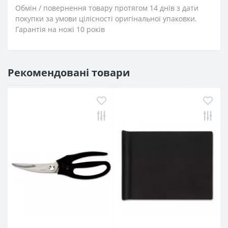
Обмін / повернення товару протягом 14 днів з дати
покупки за умови цілісності оригінальної упаковки.
Гарантія на ножі 10 років
Рекомендовані товари