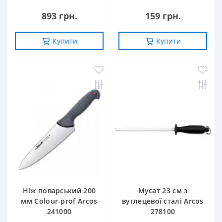
893 грн.
159 грн.
Купити
Купити
Ніж поварський 200
Мусат 23 см з
мм Сolour-prof Arcos
вуглецевої сталі Arcos
241000
278100