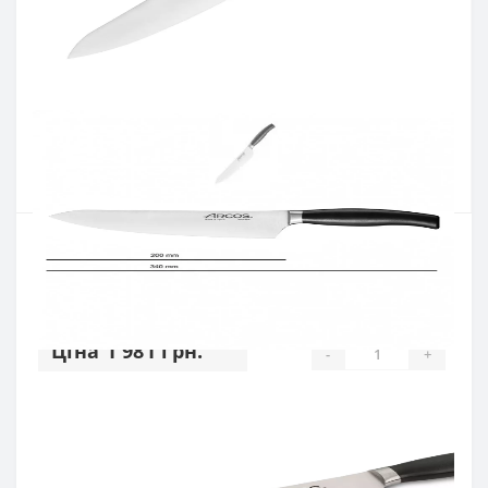
Виробник:
ARCOS
Артикул:
210600
Наявність:
Є в наявності
Кількість:
Цiна 1 981 грн.
-
+
КУПИТИ
Купити в один клік