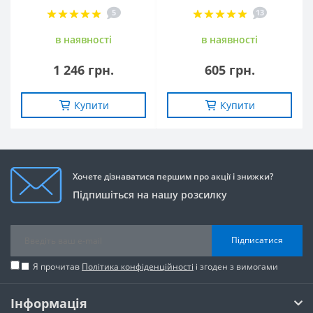
5
13
в наявностi
в наявностi
1 246 грн.
605 грн.
Купити
Купити
Хочете дізнаватися першим про акції і знижки?
Підпишіться на нашу розсилку
Підписатися
Я прочитав
Політика конфіденційності
і згоден з вимогами
Інформація