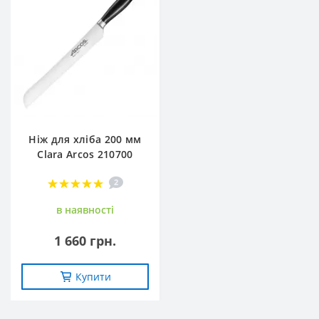
Ніж для хліба 200 мм
Clara Arcos 210700
2
в наявностi
1 660 грн.
Купити