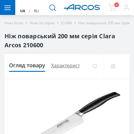
0
UA
/
RU
Ножі Arcos
Ножі по серіях
CLARA
Ніж поварський 200 мм серія Cl
Ніж поварський 200 мм серія Clara
Arcos 210600
Огляд товару
Характеристики
Доставка і оплат