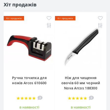
Хіт продажів
Хіт продажів
Хіт продажів
Ручна точилка для
Ніж для чищення
ножів Arcos 610600
овочів 60 мм чорний
Nova Arcos 188300
3
3
в наявностi
в наявностi