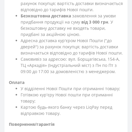
рахунок покупця; вартість доставки визначається
відповідно до тарифів Нової пошти.
Безкоштовна доставка
замовлення за умови
придбання продукції на суму
від 3 000 грн
. У
безкоштовну доставку не входять товари,
придбані за акційною ціною.
Адресна доставка кур'єром Нової Пошти ("до
дверей") за рахунок покупця; вартість доставки
визначається відповідно до тарифів Нової пошти.
Самовивіз за адресою: вул. Борщагівська, 154-А,
ТЦ «Аркадія» (Індустріальний міст) з Пн по Пт з
09:00 до 17:00 за домовленістю з менеджером.
Оплата
У відділенні Нової Пошти при отриманні товару;
Готівкою кур'єру Нової пошти при отриманні
товару;
Картою будь-якого банку через LiqPay перед
відправкою товару.
Повернення/гарантія