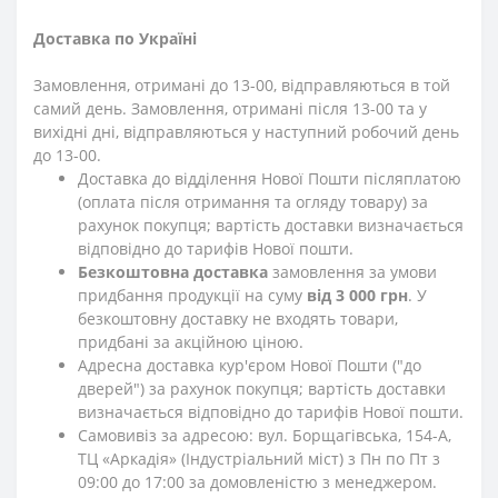
Доставка по Україні
Замовлення, отримані до 13-00, відправляються в той
самий день. Замовлення, отримані після 13-00 та у
вихідні дні, відправляються у наступний робочий день
до 13-00.
Доставка до відділення Нової Пошти післяплатою
(оплата після отримання та огляду товару) за
рахунок покупця; вартість доставки визначається
відповідно до тарифів Нової пошти.
Безкоштовна доставка
замовлення за умови
придбання продукції на суму
від 3 000 грн
. У
безкоштовну доставку не входять товари,
придбані за акційною ціною.
Адресна доставка кур'єром Нової Пошти ("до
дверей") за рахунок покупця; вартість доставки
визначається відповідно до тарифів Нової пошти.
Самовивіз за адресою: вул. Борщагівська, 154-А,
ТЦ «Аркадія» (Індустріальний міст) з Пн по Пт з
09:00 до 17:00 за домовленістю з менеджером.