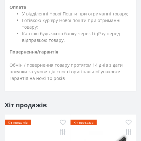
Оплата
У відділенні Нової Пошти при отриманні товару;
Готівкою кур'єру Нової пошти при отриманні
товару;
Картою будь-якого банку через LiqPay перед
відправкою товару.
Повернення/гарантія
Обмін / повернення товару протягом 14 днів з дати
покупки за умови цілісності оригінальної упаковки.
Гарантія на ножі 10 років
Хіт продажів
Хіт продажів
Хіт продажів