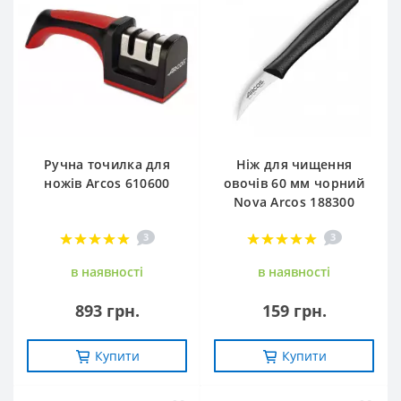
Ручна точилка для
Ніж для чищення
ножів Arcos 610600
овочів 60 мм чорний
Nova Arcos 188300
3
3
в наявностi
в наявностi
893 грн.
159 грн.
Купити
Купити