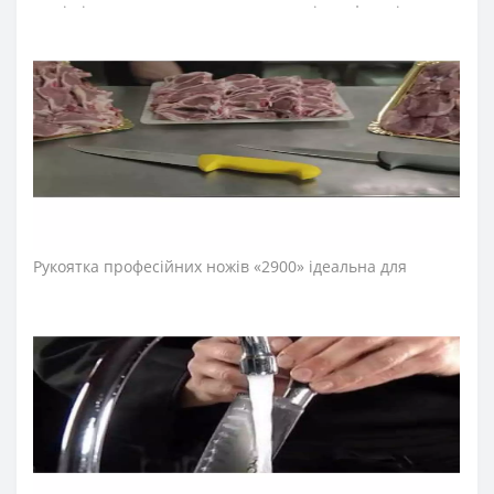
ножі підходять для шаткування овочів та фруктів,
обробки та нарізання м’яса та риби та інших робіт.
Лезо поварського ножа виготовили з ексклюзивної
нержавіючої сталі NITRUM, що має надвисоку ріжучу
здатність, підвищену твердість та корозостійкість. У
результаті лезо ножа шеф-повара довго не
затуплюється, не ржавіє, тому виріб має довгий термін
служби, забезпечуючи економічну ефективність
інвентарю.
Рукоятка професійних ножів «2900» ідеальна для
інтенсивного використання завдяки ергономічній
формі із потовщенням посередині. Комфортний захват
рукоятки не перевантажує кисть руки впродовж
тривалої роботи. Рукоятку виготовили з
антиковзкого поліпропілену, що стійкий до кислот,
хлору, миючих засобів та високих температур.
Антиковзкий виступ, розміщений на кінці рукоятки
ножа серії «2900», не дозволяє руці повара зісковзнути
та сприяє безпечності його використання. Рукоятка