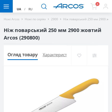
0
UA
/
RU
Ножі Arcos
Ножі по серіях
2900
Ніж поварський 250 мм 2900 жов
Ніж поварський 250 мм 2900 жовтий
Arcos (290800)
Огляд товару
Характеристики
Доставка і оплат