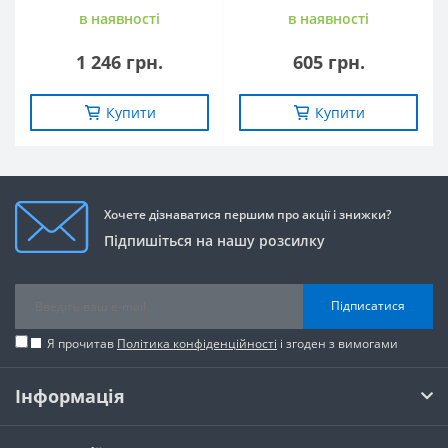
в наявностi
в наявностi
1 246 грн.
605 грн.
Купити
Купити
Хочете дізнаватися першим про акції і знижки?
Підпишіться на нашу розсилку
Підписатися
Я прочитав
Політика конфіденційності
і згоден з вимогами
Інформація