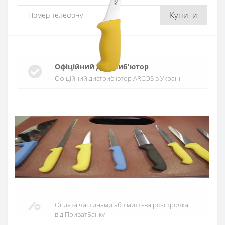
Купити
Офіційний дистриб'ютор
Офіційний дистриб'ютор ARCOS в Україні
Швидка доставка
Доставка протягом 1-3 днів по Україні
Гарантія якості
10 років гарантія на ножі
Купуй в кредит
Оплата частинами або миттєва розстрочка
від ПриватБанку