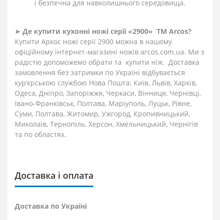
і безпечна для навколишнього середовища.
➤
Де купити кухонні ножі
серії «2900»
ТМ Arcos?
Купити Аркос ножі серії 2900 можна в нашому
офіційному інтернет-магазині ножів arcos.com.ua. Ми з
радістю допоможемо обрати та купити ніж. Доставка
замовлення без затримки по Україні відбувається
кур’єрською службою Нова Пошта: Київ, Львів, Харків,
Одеса, Дніпро, Запоріжжя, Черкаси, Вінниця, Чернівці,
Івано-Франківськ, Полтава, Маріуполь, Луцьк, Рівне,
Суми, Полтава, Житомир, Ужгород, Кропивницький,
Миколаїв, Тернопіль, Херсон, Хмельницький, Чернігів
та по областях.
Доставка і оплата
Доставка по Україні