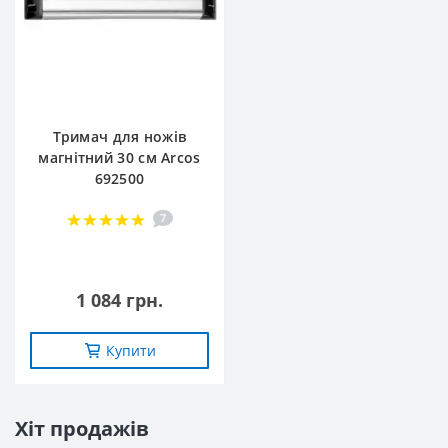
Тримач для ножів
магнітний 30 см Arcos
692500
7
1 084 грн.
Купити
Хіт продажів