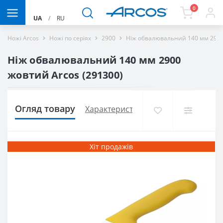
0
UA
/
RU
Ножі Arcos
Ножі по серіях
2900
Ніж обвалювальний 140 мм 2900
Ніж обвалювальний 140 мм 2900
жовтий Arcos (291300)
Огляд товару
Характеристики
Доставка і оплат
Хіт продажів