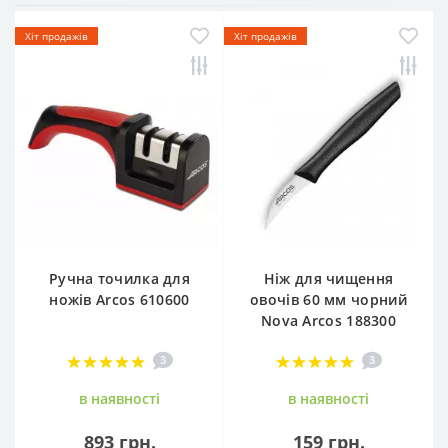
Хіт продажів
Хіт продажів
Ручна точилка для
Ніж для чищення
ножів Arcos 610600
овочів 60 мм чорний
Nova Arcos 188300
3
3
в наявностi
в наявностi
893 грн.
159 грн.