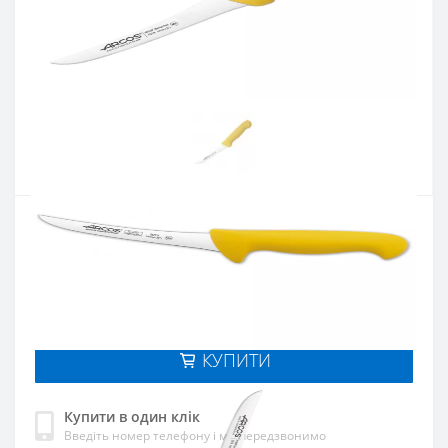
Артикул:
291300
Наявність:
Є в наявності
Кількість:
Цiна 925 грн.
-
+
КУПИТИ
Купити в один клік
Введіть номер телефону і ми передзвонимо