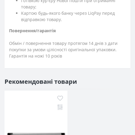
Готівкою кур'єру Нової пошти при отриманні
товару;
Картою будь-якого банку через LiqPay перед
відправкою товару.
Повернення/гарантія
Обмін / повернення товару протягом 14 днів з дати
покупки за умови цілісності оригінальної упаковки.
Гарантія на ножі 10 років
Рекомендовані товари