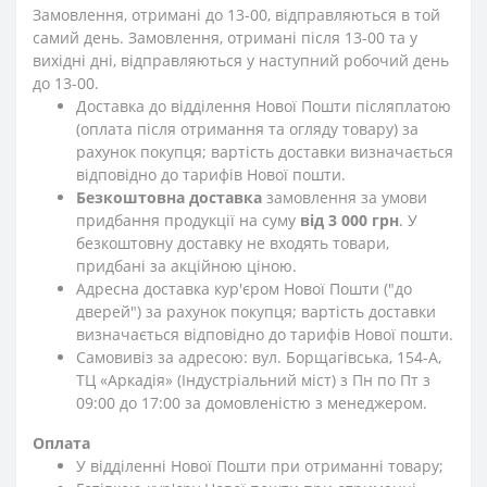
Замовлення, отримані до 13-00, відправляються в той
самий день. Замовлення, отримані після 13-00 та у
вихідні дні, відправляються у наступний робочий день
до 13-00.
Доставка до відділення Нової Пошти післяплатою
(оплата після отримання та огляду товару) за
рахунок покупця; вартість доставки визначається
відповідно до тарифів Нової пошти.
Безкоштовна доставка
замовлення за умови
придбання продукції на суму
від 3 000 грн
. У
безкоштовну доставку не входять товари,
придбані за акційною ціною.
Адресна доставка кур'єром Нової Пошти ("до
дверей") за рахунок покупця; вартість доставки
визначається відповідно до тарифів Нової пошти.
Самовивіз за адресою: вул. Борщагівська, 154-А,
ТЦ «Аркадія» (Індустріальний міст) з Пн по Пт з
09:00 до 17:00 за домовленістю з менеджером.
Оплата
У відділенні Нової Пошти при отриманні товару;