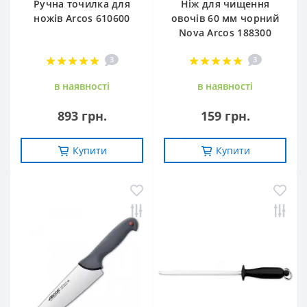
Ручна точилка для
Ніж для чищення
ножів Arcos 610600
овочів 60 мм чорний
Nova Arcos 188300
3
3
в наявностi
в наявностi
893 грн.
159 грн.
Купити
Купити