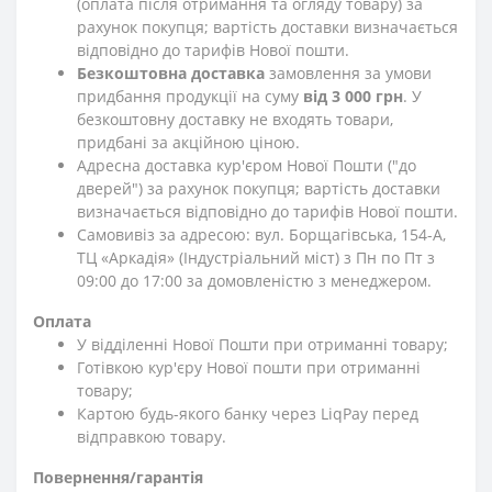
(оплата після отримання та огляду товару) за
рахунок покупця; вартість доставки визначається
відповідно до тарифів Нової пошти.
Безкоштовна доставка
замовлення за умови
придбання продукції на суму
від 3 000 грн
. У
безкоштовну доставку не входять товари,
придбані за акційною ціною.
Адресна доставка кур'єром Нової Пошти ("до
дверей") за рахунок покупця; вартість доставки
визначається відповідно до тарифів Нової пошти.
Самовивіз за адресою: вул. Борщагівська, 154-А,
ТЦ «Аркадія» (Індустріальний міст) з Пн по Пт з
09:00 до 17:00 за домовленістю з менеджером.
Оплата
У відділенні Нової Пошти при отриманні товару;
Готівкою кур'єру Нової пошти при отриманні
товару;
Картою будь-якого банку через LiqPay перед
відправкою товару.
Повернення/гарантія