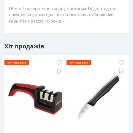
Обмін / повернення товару протягом 14 днів з дати
покупки за умови цілісності оригінальної упаковки.
Гарантія на ножі 10 років
Хіт продажів
Хіт продажів
Хіт продажів