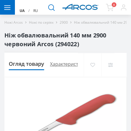
0
UA
/
RU
Ножі Arcos
Ножі по серіях
2900
Ніж обвалювальний 140 мм 2900
Ніж обвалювальний 140 мм 2900
червоний Arcos (294022)
Огляд товару
Характеристики
Доставка і оплат