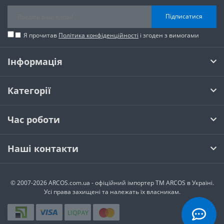
Підписатися
Я прочитав
Політика конфіденційності
і згоден з вимогами
Інформація
Категорії
Час роботи
Наші контакти
© 2007-2026 ARCOS.com.ua - офiцiйний iмпортер ТМ ARCOS в Україні.
Усi права захищенi та належать їх власникам.