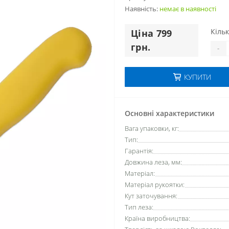
Наявність:
немає в наявностi
Кільк
Цiна 799
грн.
-
КУПИТИ
Основні характеристики
Вага упаковки, кг:
Тип:
Гарантія:
Довжина леза, мм:
Матеріал:
Матеріал рукоятки:
Кут заточування:
Тип леза:
Країна виробництва: