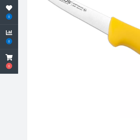
0
0
0