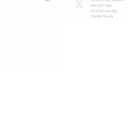
або миттєва
розстрочка від
ПриватБанку