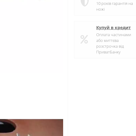
10 років гарантія на
ножі
Купуй в кредит
Оплата частинами
або миттєва
розстрочка від
ПриватБанку