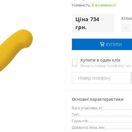
Наявність:
Є в наявності
Кільк
Цiна 734
грн.
-
КУПИТИ
Купити в один клік
Введіть номер телефону і м
Основні характеристики
Вага упаковки, кг:
Тип:
Гарантія:
Довжина леза, мм: