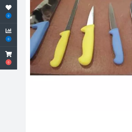
0
0
0