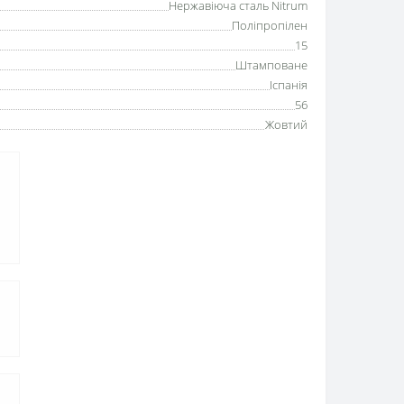
Нержавіюча сталь Nitrum
Поліпропілен
15
Штамповане
Іспанія
56
Жовтий