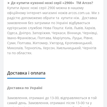
➤
Де купити кухонні ножі
серії «2900»
ТМ Arcos?
Купити Аркос ножі серії 2900 можна в нашому
офіційному інтернет-магазині ножів arcos.com.ua. Ми з
радістю допоможемо обрати та купити ніж. Доставка
замовлення без затримки по Україні відбувається
кур’єрською службою Нова Пошта: Київ, Львів, Харків,
Одеса, Дніпро, Запоріжжя, Черкаси, Вінниця, Чернівці,
Івано-Франківськ, Полтава, Маріуполь, Луцьк, Рівне,
Суми, Полтава, Житомир, Ужгород, Кропивницький,
Миколаїв, Тернопіль, Херсон, Хмельницький, Чернігів
та по областях.
Доставка і оплата
Доставка по Україні
Замовлення, отримані до 13-00, відправляються в той
самий день. Замовлення, отримані після 13-00 та у