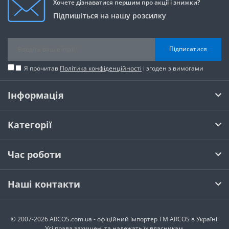
Хочете дізнаватися першим про акції і знижки?
Підпишіться на нашу розсилку
Підписатися
Я прочитав
Політика конфіденційності
і згоден з вимогами
Інформація
Категорії
Час роботи
Наші контакти
© 2007-2026 ARCOS.com.ua - офiцiйний iмпортер ТМ ARCOS в Україні.
Усi права захищенi та належать їх власникам.