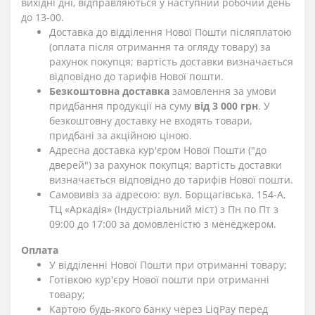
вихідні дні, відправляються у наступний робочий день
до 13-00.
Доставка до відділення Нової Пошти післяплатою
(оплата після отримання та огляду товару) за
рахунок покупця; вартість доставки визначається
відповідно до тарифів Нової пошти.
Безкоштовна доставка
замовлення за умови
придбання продукції на суму
від 3 000 грн
. У
безкоштовну доставку не входять товари,
придбані за акційною ціною.
Адресна доставка кур'єром Нової Пошти ("до
дверей") за рахунок покупця; вартість доставки
визначається відповідно до тарифів Нової пошти.
Самовивіз за адресою: вул. Борщагівська, 154-А,
ТЦ «Аркадія» (Індустріальний міст) з Пн по Пт з
09:00 до 17:00 за домовленістю з менеджером.
Оплата
У відділенні Нової Пошти при отриманні товару;
Готівкою кур'єру Нової пошти при отриманні
товару;
Картою будь-якого банку через LiqPay перед