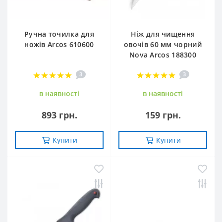
Ручна точилка для
Ніж для чищення
ножів Arcos 610600
овочів 60 мм чорний
Nova Arcos 188300
3
3
в наявностi
в наявностi
893 грн.
159 грн.
Купити
Купити