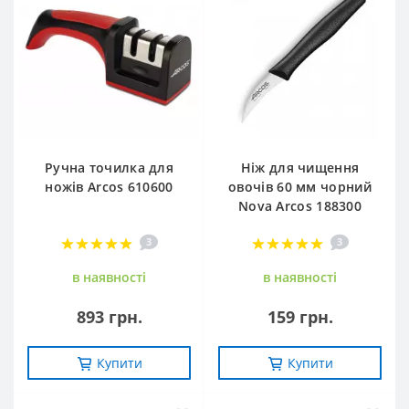
Ручна точилка для
Ніж для чищення
ножів Arcos 610600
овочів 60 мм чорний
Nova Arcos 188300
3
3
в наявностi
в наявностi
893 грн.
159 грн.
Купити
Купити