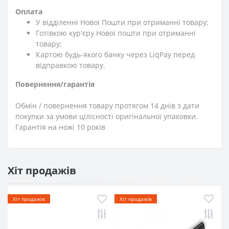
Оплата
У відділенні Нової Пошти при отриманні товару;
Готівкою кур'єру Нової пошти при отриманні
товару;
Картою будь-якого банку через LiqPay перед
відправкою товару.
Повернення/гарантія
Обмін / повернення товару протягом 14 днів з дати
покупки за умови цілісності оригінальної упаковки.
Гарантія на ножі 10 років
Хіт продажів
Хіт продажів
Хіт продажів