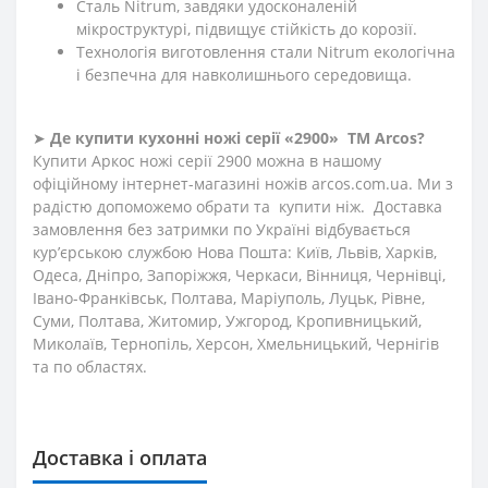
Сталь Nitrum, завдяки удосконаленій
мікроструктурі, підвищує стійкість до корозії.
Технологія виготовлення стали Nitrum екологічна
і безпечна для навколишнього середовища.
➤
Де купити кухонні ножі
серії «2900»
ТМ Arcos?
Купити Аркос ножі серії 2900 можна в нашому
офіційному інтернет-магазині ножів arcos.com.ua. Ми з
радістю допоможемо обрати та купити ніж. Доставка
замовлення без затримки по Україні відбувається
кур’єрською службою Нова Пошта: Київ, Львів, Харків,
Одеса, Дніпро, Запоріжжя, Черкаси, Вінниця, Чернівці,
Івано-Франківськ, Полтава, Маріуполь, Луцьк, Рівне,
Суми, Полтава, Житомир, Ужгород, Кропивницький,
Миколаїв, Тернопіль, Херсон, Хмельницький, Чернігів
та по областях.
Доставка і оплата