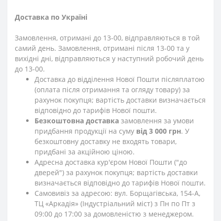
Доставка по Україні
Замовлення, отримані до 13-00, відправляються в той
самий день. Замовлення, отримані після 13-00 та у
вихідні дні, відправляються у наступний робочий день
до 13-00.
Доставка до відділення Нової Пошти післяплатою
(оплата після отримання та огляду товару) за
рахунок покупця; вартість доставки визначається
відповідно до тарифів Нової пошти.
Безкоштовна доставка
замовлення за умови
придбання продукції на суму
від 3 000 грн
. У
безкоштовну доставку не входять товари,
придбані за акційною ціною.
Адресна доставка кур'єром Нової Пошти ("до
дверей") за рахунок покупця; вартість доставки
визначається відповідно до тарифів Нової пошти.
Самовивіз за адресою: вул. Борщагівська, 154-А,
ТЦ «Аркадія» (Індустріальний міст) з Пн по Пт з
09:00 до 17:00 за домовленістю з менеджером.