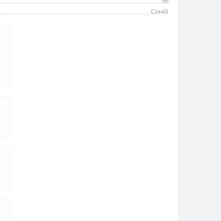
56
Синій