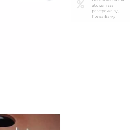
або миттєва
розстрочка від
ПриватБанку