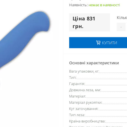
Наявність:
немає в наявностi
Кільк
Цiна 831
грн.
-
КУПИТИ
Основні характеристики
Вага упаковки, кг:
Тип:
Гарантія:
Довжина леза, мм:
Матеріал:
Матеріал рукоятки:
Кут заточування:
Тип леза:
Країна виробництва: