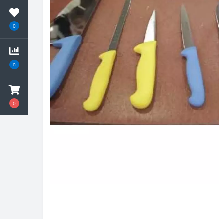
0
0
0