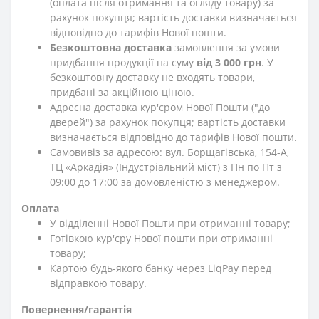
(оплата після отримання та огляду товару) за
рахунок покупця; вартість доставки визначається
відповідно до тарифів Нової пошти.
Безкоштовна доставка
замовлення за умови
придбання продукції на суму
від 3 000 грн
. У
безкоштовну доставку не входять товари,
придбані за акційною ціною.
Адресна доставка кур'єром Нової Пошти ("до
дверей") за рахунок покупця; вартість доставки
визначається відповідно до тарифів Нової пошти.
Самовивіз за адресою: вул. Борщагівська, 154-А,
ТЦ «Аркадія» (Індустріальний міст) з Пн по Пт з
09:00 до 17:00 за домовленістю з менеджером.
Оплата
У відділенні Нової Пошти при отриманні товару;
Готівкою кур'єру Нової пошти при отриманні
товару;
Картою будь-якого банку через LiqPay перед
відправкою товару.
Повернення/гарантія