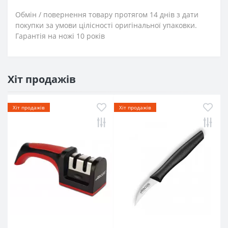
Обмін / повернення товару протягом 14 днів з дати
покупки за умови цілісності оригінальної упаковки.
Гарантія на ножі 10 років
Хіт продажів
Хіт продажів
Хіт продажів