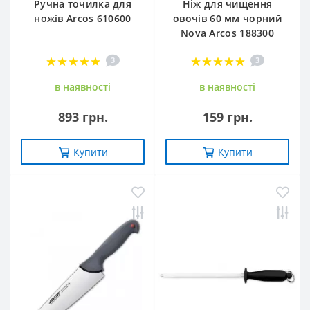
Ручна точилка для
Ніж для чищення
ножів Arcos 610600
овочів 60 мм чорний
Nova Arcos 188300
3
3
в наявностi
в наявностi
893 грн.
159 грн.
Купити
Купити