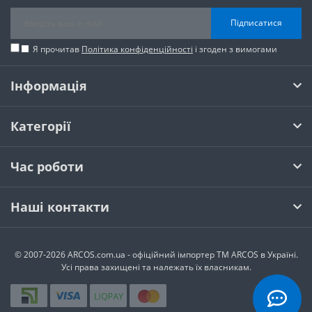
Підписатися
Я прочитав
Політика конфіденційності
і згоден з вимогами
Інформація
Категорії
Час роботи
Наші контакти
© 2007-2026 ARCOS.com.ua - офiцiйний iмпортер ТМ ARCOS в Україні.
Усi права захищенi та належать їх власникам.