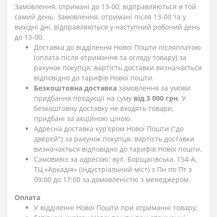
Замовлення, отримані до 13-00, відправляються в той
самий день. Замовлення, отримані після 13-00 та у
вихідні дні, відправляються у наступний робочий день
до 13-00.
Доставка до відділення Нової Пошти післяплатою
(оплата після отримання та огляду товару) за
рахунок покупця; вартість доставки визначається
відповідно до тарифів Нової пошти.
Безкоштовна доставка
замовлення за умови
придбання продукції на суму
від 3 000 грн
. У
безкоштовну доставку не входять товари,
придбані за акційною ціною.
Адресна доставка кур'єром Нової Пошти ("до
дверей") за рахунок покупця; вартість доставки
визначається відповідно до тарифів Нової пошти.
Самовивіз за адресою: вул. Борщагівська, 154-А,
ТЦ «Аркадія» (Індустріальний міст) з Пн по Пт з
09:00 до 17:00 за домовленістю з менеджером.
Оплата
У відділенні Нової Пошти при отриманні товару;