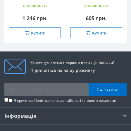
в наявностi
в наявностi
1 246 грн.
605 грн.
Купити
Купити
Хочете дізнаватися першим про акції і знижки?
Підпишіться на нашу розсилку
Підписатися
Я прочитав
Політика конфіденційності
і згоден з вимогами
Інформація