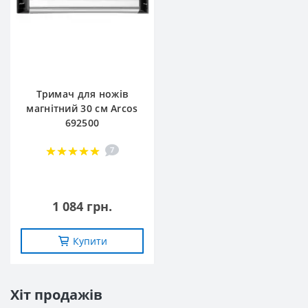
Тримач для ножів
магнітний 30 см Arcos
692500
7
1 084 грн.
Купити
Хіт продажів