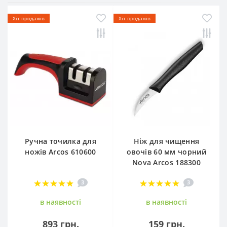
Хіт продажів
Хіт продажів
Ручна точилка для
Ніж для чищення
ножів Arcos 610600
овочів 60 мм чорний
Nova Arcos 188300
3
3
в наявностi
в наявностi
893 грн.
159 грн.