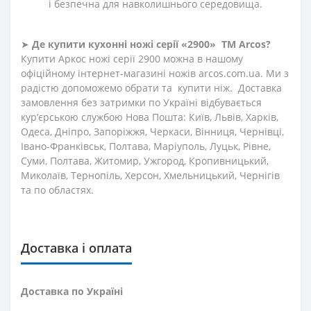
і безпечна для навколишнього середовища.
➤
Де купити кухонні ножі
серії «2900»
ТМ Arcos?
Купити Аркос ножі серії 2900 можна в нашому
офіційному інтернет-магазині ножів arcos.com.ua. Ми з
радістю допоможемо обрати та купити ніж. Доставка
замовлення без затримки по Україні відбувається
кур’єрською службою Нова Пошта: Київ, Львів, Харків,
Одеса, Дніпро, Запоріжжя, Черкаси, Вінниця, Чернівці,
Івано-Франківськ, Полтава, Маріуполь, Луцьк, Рівне,
Суми, Полтава, Житомир, Ужгород, Кропивницький,
Миколаїв, Тернопіль, Херсон, Хмельницький, Чернігів
та по областях.
Доставка і оплата
Доставка по Україні