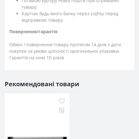
Готівкою кур'єру Нової пошти при отриманні
товару;
Картою будь-якого банку через LiqPay перед
відправкою товару.
Повернення/гарантія
Обмін / повернення товару протягом 14 днів з дати
покупки за умови цілісності оригінальної упаковки.
Гарантія на ножі 10 років
Рекомендовані товари