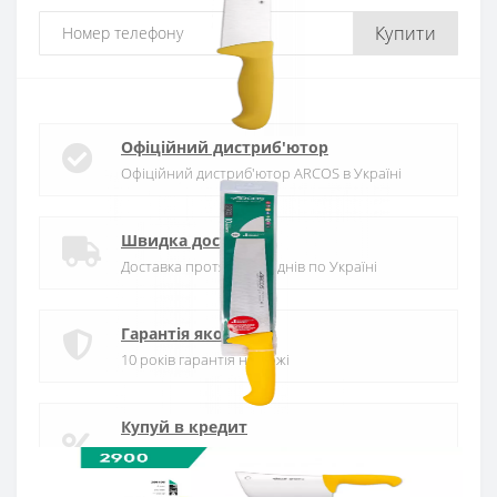
Купити
Офіційний дистриб'ютор
Офіційний дистриб'ютор ARCOS в Україні
Швидка доставка
Доставка протягом 1-3 днів по Україні
Гарантія якості
10 років гарантія на ножі
Купуй в кредит
Оплата частинами або миттєва розстрочка
від ПриватБанку