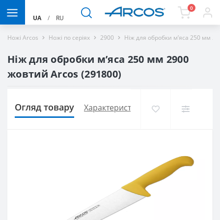
0
UA
/
RU
Ножі Arcos
Ножі по серіях
2900
Ніж для обробки м’яса 250 мм 2
Ніж для обробки м’яса 250 мм 2900
жовтий Arcos (291800)
Огляд товару
Характеристики
Доставка і оплат