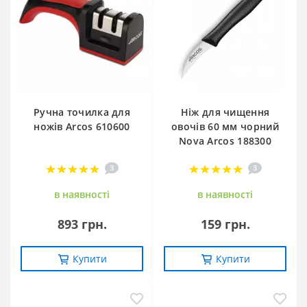
Ручна точилка для
Ніж для чищення
ножів Arcos 610600
овочів 60 мм чорний
Nova Arcos 188300
3
3
в наявностi
в наявностi
893 грн.
159 грн.
Купити
Купити