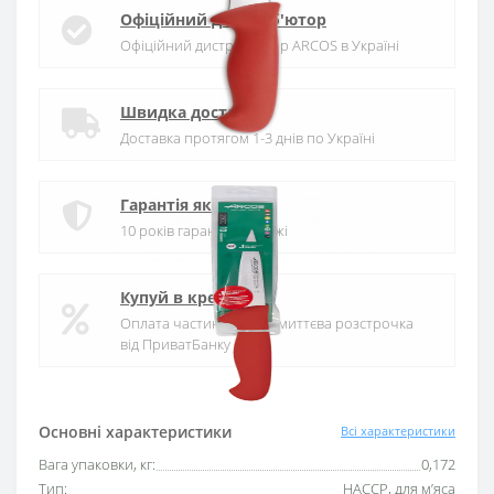
Офіційний дистриб'ютор
Офіційний дистриб'ютор ARCOS в Україні
Швидка доставка
Доставка протягом 1-3 днів по Україні
Гарантія якості
10 років гарантія на ножі
Купуй в кредит
Оплата частинами або миттєва розстрочка
від ПриватБанку
Основні характеристики
Всі характеристики
Вага упаковки, кг:
0,172
Тип:
HACCP, для м’яса