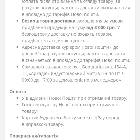
(оплата після отримання та огляду товару) за
рахунок покупця; вартість доставки визначається
відповідно до тарифів Нової пошти.
Безкоштовна доставка
замовлення за умови
придбання продукції на суму
від 3 000 грн
. У
безкоштовну доставку не входять товари,
придбані за акційною ціною.
Адресна доставка кур'єром Нової Пошти ("до
дверей") за рахунок покупця; вартість доставки
визначається відповідно до тарифів Нової пошти.
Самовивіз за адресою: вул. Борщагівська, 154-А,
ТЦ «Аркадія» (Індустріальний міст) з Пн по Пт з
09:00 до 17:00 за домовленістю з менеджером.
Оплата
У відділенні Нової Пошти при отриманні товару;
Готівкою кур'єру Нової пошти при отриманні
товару;
Картою будь-якого банку через LiqPay перед
відправкою товару.
Повернення/гарантія