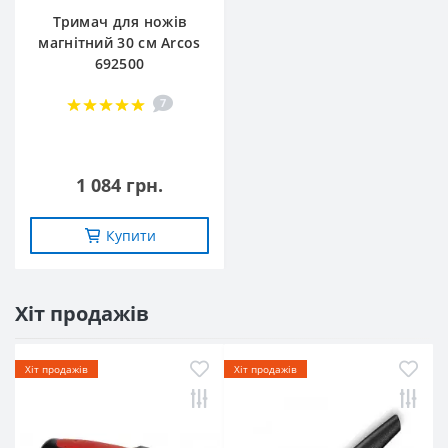
Тримач для ножів
магнітний 30 см Arcos
692500
7
1 084 грн.
Купити
Хіт продажів
Хіт продажів
Хіт продажів