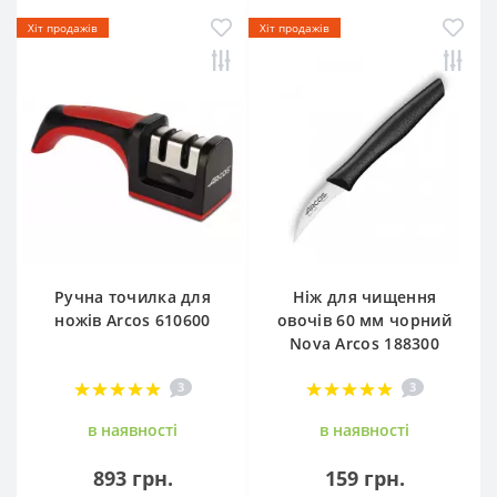
Хіт продажів
Хіт продажів
Ручна точилка для
Ніж для чищення
ножів Arcos 610600
овочів 60 мм чорний
Nova Arcos 188300
3
3
в наявностi
в наявностi
893 грн.
159 грн.