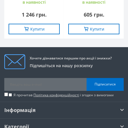
в наявностi
в наявностi
1 246 грн.
605 грн.
Купити
Купити
Хочете дізнаватися першим про акції і знижки?
Підпишіться на нашу розсилку
Підписатися
Я прочитав
Політика конфіденційності
і згоден з вимогами
Інформація
Категорії