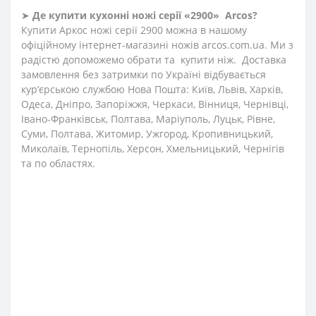
➤
Де купити кухонні ножі
серії «2900»
Arcos?
Купити Аркос ножі серії 2900 можна в нашому
офіційному інтернет-магазині ножів
arcos
.
com
.
ua
. Ми з
радістю допоможемо обрати та купити ніж. Доставка
замовлення без затримки по Україні відбувається
кур’єрською службою Нова Пошта: Київ, Львів, Харків,
Одеса, Дніпро, Запоріжжя, Черкаси, Вінниця, Чернівці,
Івано-Франківськ, Полтава, Маріуполь, Луцьк, Рівне,
Суми, Полтава, Житомир, Ужгород, Кропивницький,
Миколаїв, Тернопіль, Херсон, Хмельницький, Чернігів
та по областях.