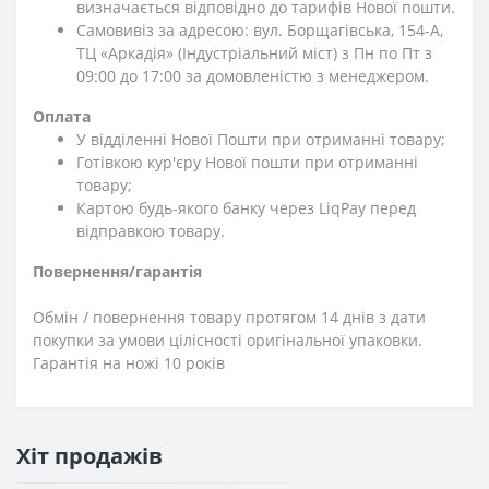
визначається відповідно до тарифів Нової пошти.
Самовивіз за адресою: вул. Борщагівська, 154-А,
ТЦ «Аркадія» (Індустріальний міст) з Пн по Пт з
09:00 до 17:00 за домовленістю з менеджером.
Оплата
У відділенні Нової Пошти при отриманні товару;
Готівкою кур'єру Нової пошти при отриманні
товару;
Картою будь-якого банку через LiqPay перед
відправкою товару.
Повернення/гарантія
Обмін / повернення товару протягом 14 днів з дати
покупки за умови цілісності оригінальної упаковки.
Гарантія на ножі 10 років
Хіт продажів