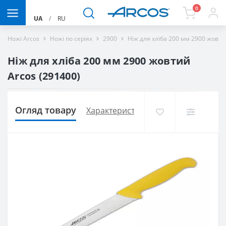
0
UA
/
RU
Ножі Arcos
Ножі по серіях
2900
Ніж для хліба 200 мм 2900 жовти
Ніж для хліба 200 мм 2900 жовтий
Arcos (291400)
Огляд товару
Характеристики
Доставка і оплат