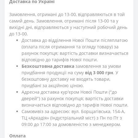
Доставка по Україні
Замовлення, отримані до 13-00, відправляються в той
самий день. Замовлення, отримані після 13-00 та у
вихідні дні, відправляються у наступний робочий день
до 13-00.
Доставка до відділення Нової Пошти післяплатою
(оплата після отримання та огляду товару) за
рахунок покупця; вартість доставки визначається
відповідно до тарифів Нової пошти.
Безкоштовна доставка
замовлення за умови
придбання продукції на суму
від 3 000 грн
. У
безкоштовну доставку не входять товари,
придбані за акційною ціною.
Адресна доставка кур'єром Нової Пошти ("до
дверей") за рахунок покупця; вартість доставки
визначається відповідно до тарифів Нової пошти.
Самовивіз за адресою: вул. Борщагівська, 154-А,
ТЦ «Аркадія» (Індустріальний міст) з Пн по Пт з
09:00 до 17:00 за домовленістю з менеджером.
Оплата