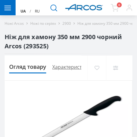
0
UA
/
RU
Ножі Arcos
Ножі по серіях
2900
Ніж для хамону 350 мм 2900 чор
Ніж для хамону 350 мм 2900 чорний
Arcos (293525)
Огляд товару
Характеристики
Доставка і оплат