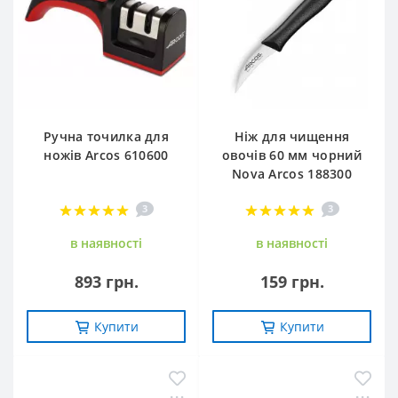
Ручна точилка для
Ніж для чищення
ножів Arcos 610600
овочів 60 мм чорний
Nova Arcos 188300
3
3
в наявностi
в наявностi
893 грн.
159 грн.
Купити
Купити