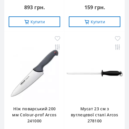
893 грн.
159 грн.
Купити
Купити
Ніж поварський 200
Мусат 23 см з
мм Сolour-prof Arcos
вуглецевої сталі Arcos
241000
278100