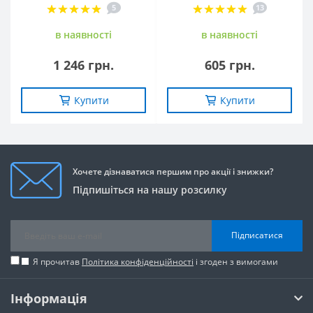
5
13
в наявностi
в наявностi
1 246 грн.
605 грн.
Купити
Купити
Хочете дізнаватися першим про акції і знижки?
Підпишіться на нашу розсилку
Підписатися
Я прочитав
Політика конфіденційності
і згоден з вимогами
Інформація