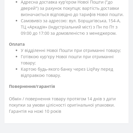
Адресна доставка кур'єром Нової Пошти ("до
дверей") за рахунок покупця; вартість доставки
визначається відповідно до тарифів Нової пошти.
Самовивіз за адресою: вул. Борщагівська, 154-А,
ТЦ «Аркадія» (Індустріальний міст) з Пн по Пт з
09:00 до 17:00 за домовленістю з менеджером.
Оплата
У відділенні Нової Пошти при отриманні товару;
Готівкою кур'єру Нової пошти при отриманні
товару;
Картою будь-якого банку через LiqPay перед
відправкою товару.
Повернення/гарантія
Обмін / повернення товару протягом 14 днів з дати
покупки за умови цілісності оригінальної упаковки.
Гарантія на ножі 10 років