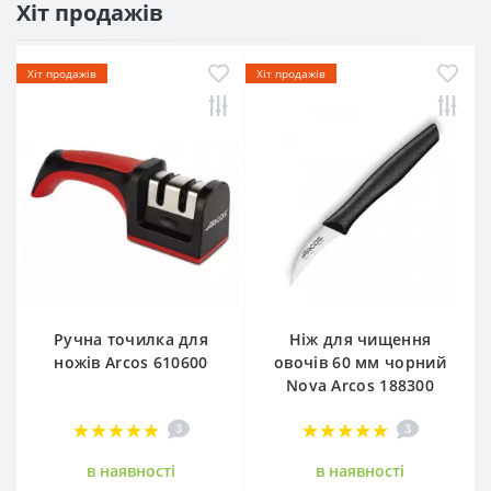
Хіт продажів
Хіт продажів
Хіт продажів
Ручна точилка для
Ніж для чищення
ножів Arcos 610600
овочів 60 мм чорний
Nova Arcos 188300
3
3
в наявностi
в наявностi