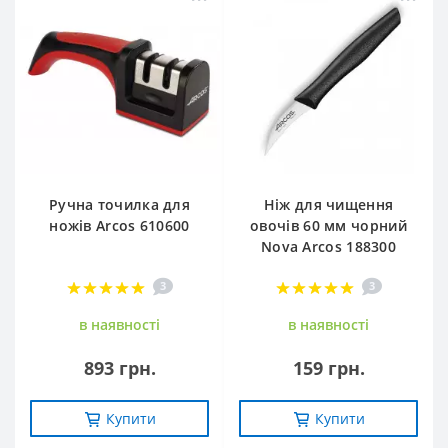
Ручна точилка для
Ніж для чищення
ножів Arcos 610600
овочів 60 мм чорний
Nova Arcos 188300
3
3
в наявностi
в наявностi
893 грн.
159 грн.
Купити
Купити