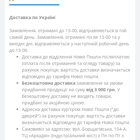
Доставка по Україні
Замовлення, отримані до 13-00, відправляються в той
самий день. Замовлення, отримані після 13-00 та у
вихідні дні, відправляються у наступний робочий день
до 13-00.
Доставка до відділення Нової Пошти післяплатою
(оплата після отримання та огляду товару) за
рахунок покупця; вартість доставки визначається
відповідно до тарифів Нової пошти.
Безкоштовна доставка
замовлення за умови
придбання продукції на суму
від 3 000 грн
. У
безкоштовну доставку не входять товари,
придбані за акційною ціною.
Адресна доставка кур'єром Нової Пошти ("до
дверей") за рахунок покупця; вартість доставки
визначається відповідно до тарифів Нової пошти.
Самовивіз за адресою: вул. Борщагівська, 154-А,
ТЦ «Аркадія» (Індустріальний міст) з Пн по Пт з