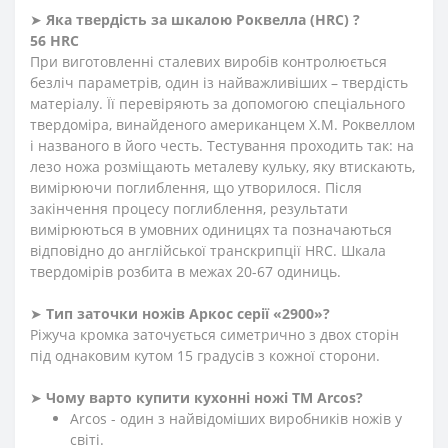
➤
Яка твердість
за
шкалою
Роквелла
(
HRC
)
?
56 HRC
При виготовленні сталевих виробів контролюється
безліч параметрів, один із найважливіших – твердість
матеріалу. Її перевіряють за допомогою спеціального
твердоміра, винайденого американцем Х.М. Роквеллом
і названого в його честь. Тестування проходить так: на
лезо ножа розміщають металеву кульку, яку втискають,
вимірюючи поглиблення
,
що утворилося. Після
закінчення процесу поглиблення, результати
вимірюються в умовних одиницях та позначаються
відповідно до англійської транскрипції HRC. Шкала
твердомірів розбита в межах 20-67 одиниць.
➤
Тип заточки ножів Аркос серії «2900»?
Ріжуча кромка заточується симетрично з двох сторін
під однаковим кутом 15 градусів з кожної сторони.
➤
Чому варто купити кухонні ножі ТМ Arcos?
Arcos - один з найвідоміших виробників ножів у
світі.