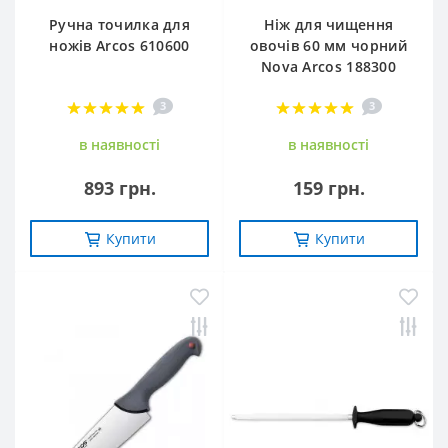
Ручна точилка для
Ніж для чищення
ножів Arcos 610600
овочів 60 мм чорний
Nova Arcos 188300
3
3
в наявностi
в наявностi
893 грн.
159 грн.
Купити
Купити