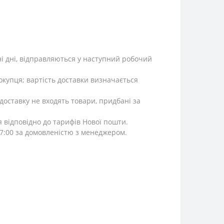
ні дні, відправляються у наступний робочий
окупця; вартість доставки визначається
 доставку не входять товари, придбані за
я відповідно до тарифів Нової пошти.
 17:00 за домовленістю з менеджером.