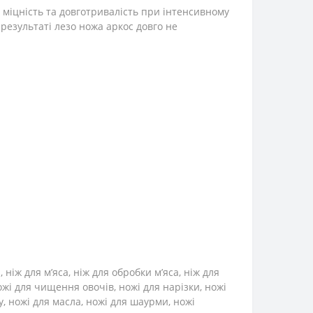
ї, міцність та довготривалість при інтенсивному
 результаті лезо ножа аркос довго не
іж для м’яса, ніж для обробки м’яса, ніж для
ножі для чищення овочів, ножі для нарізки, ножі
ру, ножі для масла, ножі для шаурми, ножі