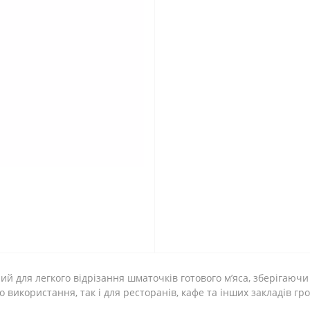
 для легкого відрізання шматочків готового м’яса, зберігаючи с
о використання, так і для ресторанів, кафе та інших закладів г