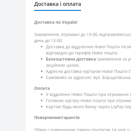
Доставка і оплата
Доставка по Україні
Замовлення, отримані до 13-00, відправляються
день до 13-00.
Доставка до відділення Нової Пошти післ
відповідно до тарифів Нової пошти.
Безкоштовна доставка
замовлення за у
акційною ціною.
Адресна доставка кур'єром Нової Пошти ("
Самовивіз за адресою: вул. Борщагівська, 
Оплата
У відділенні Нової Пошти при отриманні 
Готівкою кур'єру Нової пошти при отрима
Картою будь-якого банку через LiqPay пе
Повернення/гарантія
Обмін / повернення товару протягом 14 днів з 