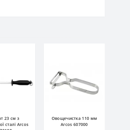
т 23 см з
Овощечистка 110 мм
ої сталі Arcos
Arcos 607000