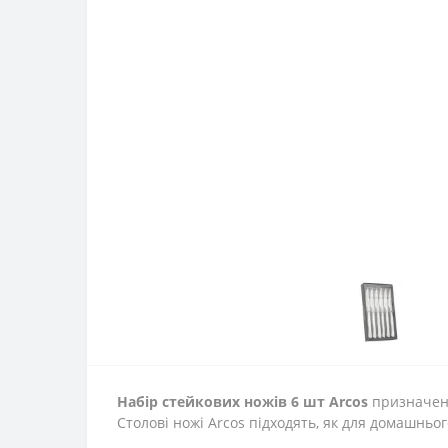
Набір стейкових ножів 6 шт Arcos
призначений
Столові ножі Arcos підходять, як для домашньог