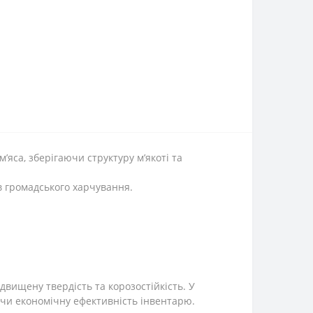
’яса, зберігаючи структуру м’якоті та
ів громадського харчування.
двищену твердість та корозостійкість. У
уючи економічну ефективність інвентарю.