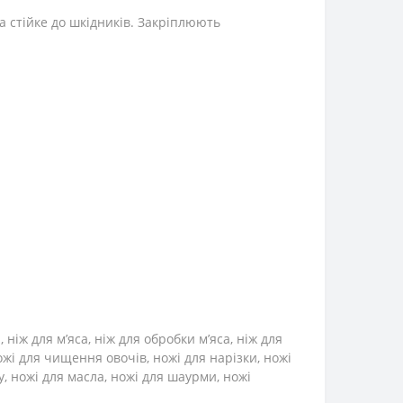
та стійке до шкідників. Закріплюють
іж для м’яса, ніж для обробки м’яса, ніж для
ножі для чищення овочів, ножі для нарізки, ножі
ру, ножі для масла, ножі для шаурми, ножі