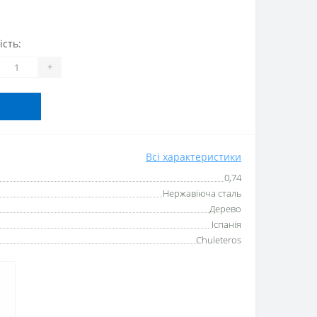
ість:
+
Всі характеристики
0,74
Нержавіюча сталь
Дерево
Іспанія
Chuleteros