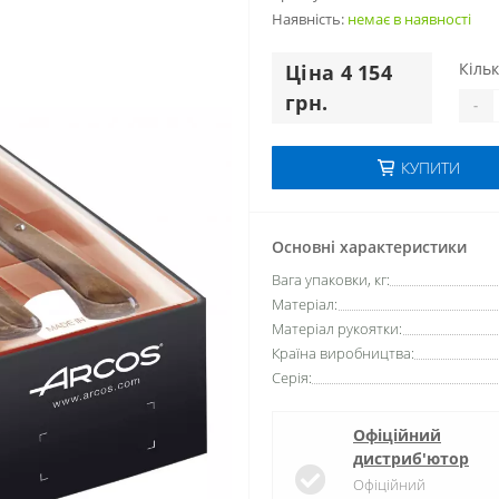
Наявність:
немає в наявностi
Кільк
Цiна 4 154
грн.
-
КУПИТИ
Основні характеристики
Вага упаковки, кг:
Матеріал:
Матеріал рукоятки:
Країна виробництва:
Серія:
Офіційний
дистриб'ютор
Офіційний