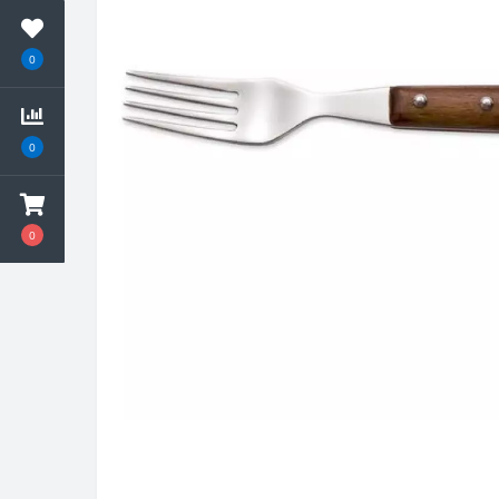
0
0
0