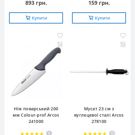
893 грн.
159 грн.
Купити
Купити
Ніж поварський 200
Мусат 23 см з
мм Сolour-prof Arcos
вуглецевої сталі Arcos
241000
278100
5
13