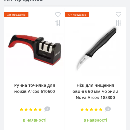
Хіт продажів
Хіт продажів
Ручна точилка для
Ніж для чищення
ножів Arcos 610600
овочів 60 мм чорний
Nova Arcos 188300
3
3
в наявностi
в наявностi