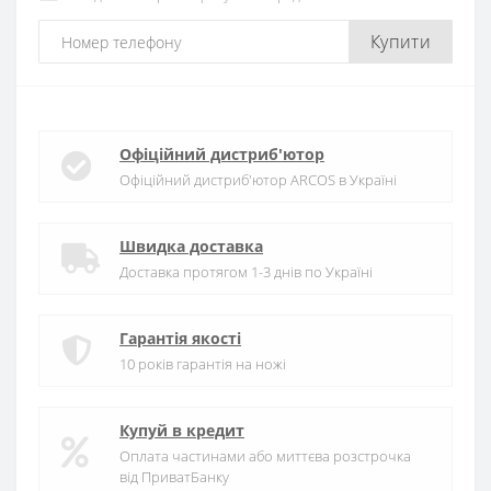
Купити
Офіційний дистриб'ютор
Офіційний дистриб'ютор ARCOS в Україні
Швидка доставка
Доставка протягом 1-3 днів по Україні
Гарантія якості
10 років гарантія на ножі
Купуй в кредит
Оплата частинами або миттєва розстрочка
від ПриватБанку