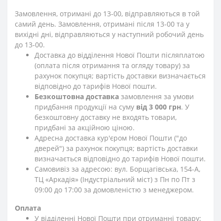
Замовлення, отримані до 13-00, відправляються в той
самий день. Замовлення, отримані після 13-00 та у
вихідні дні, відправляються у наступний робочий день
до 13-00.
Доставка до відділення Нової Пошти післяплатою
(оплата після отримання та огляду товару) за
рахунок покупця; вартість доставки визначається
відповідно до тарифів Нової пошти.
Безкоштовна доставка
замовлення за умови
придбання продукції на суму
від 3 000 грн
. У
безкоштовну доставку не входять товари,
придбані за акційною ціною.
Адресна доставка кур'єром Нової Пошти ("до
дверей") за рахунок покупця; вартість доставки
визначається відповідно до тарифів Нової пошти.
Самовивіз за адресою: вул. Борщагівська, 154-А,
ТЦ «Аркадія» (Індустріальний міст) з Пн по Пт з
09:00 до 17:00 за домовленістю з менеджером.
Оплата
У відділенні Нової Пошти при отриманні товару;