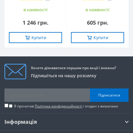
в наявностi
в наявностi
1 246 грн.
605 грн.
Купити
Купити
Хочете дізнаватися першим про акції і знижки?
Підпишіться на нашу розсилку
Підписатися
Я прочитав
Політика конфіденційності
і згоден з вимогами
Інформація