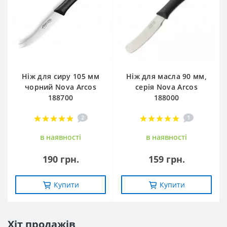
Ніж для сиру 105 мм
Ніж для масла 90 мм,
чорний Nova Arcos
серія Nova Arcos
188700
188000
2
1
в наявностi
в наявностi
190 грн.
159 грн.
Купити
Купити
Хіт продажів