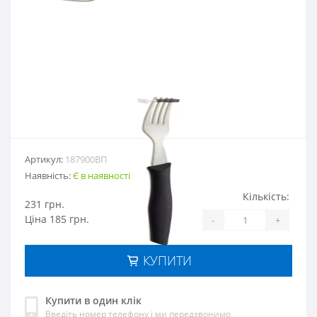
Артикул:
187900ВП
Наявність:
Є в наявності
Кількість:
231 грн.
Цiна 185 грн.
-
+
КУПИТИ
Купити в один клік
Введіть номер телефону і ми передзвонимо