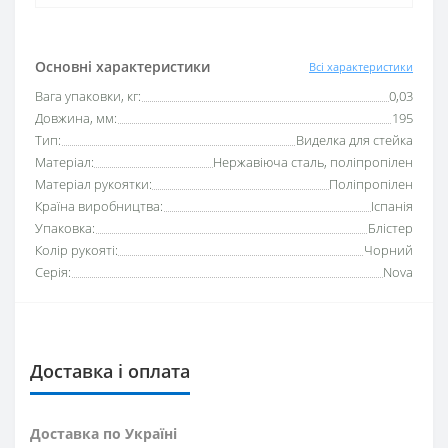
Основні характеристики
Всі характеристики
Вага упаковки, кг:
0,03
Довжина, мм:
195
Тип:
Виделка для стейка
Матеріал:
Нержавіюча сталь, поліпропілен
Матеріал рукоятки:
Поліпропілен
Країна виробництва:
Іспанія
Упаковка:
Блістер
Колір рукояті:
Чорний
Серія:
Nova
Доставка і оплата
Доставка по Україні