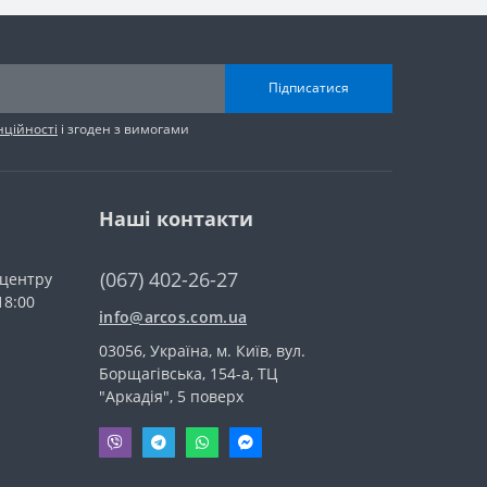
Підписатися
нційності
і згоден з вимогами
Наші контакти
(067) 402-26-27
-центру
18:00
info@arcos.com.ua
03056, Україна, м. Київ, вул.
Борщагівська, 154-а, ТЦ
"Аркадія", 5 поверх