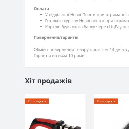
Оплата
У відділенні Нової Пошти при отриманні 
Готівкою кур'єру Нової пошти при отрима
Картою будь-якого банку через LiqPay пе
Повернення/гарантія
Обмін / повернення товару протягом 14 днів з 
Гарантія на ножі 10 років
Хіт продажів
Хіт продажів
Хіт продажів