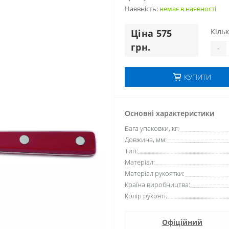
Наявність:
немає в наявностi
Кільк
Цiна 575
грн.
-
КУПИТИ
Основні характеристики
Вага упаковки, кг:
Довжина, мм:
Тип:
Матеріал:
Матеріал рукоятки:
Країна виробництва:
Колір рукояті:
Офіційний