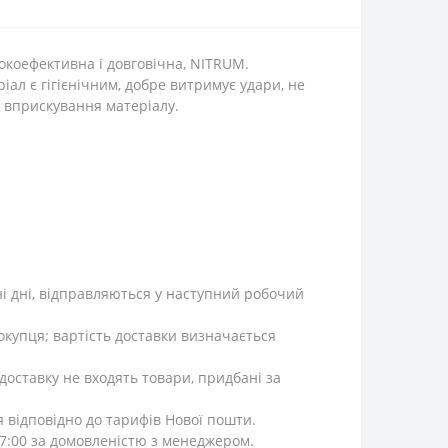
окоефективна і довговічна, NITRUM.
іал є гігієнічним, добре витримує удари, не
у вприскування матеріалу.
ні дні, відправляються у наступний робочий
окупця; вартість доставки визначається
 доставку не входять товари, придбані за
я відповідно до тарифів Нової пошти.
 17:00 за домовленістю з менеджером.