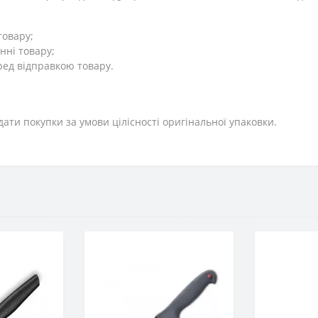
товару;
нні товару;
ред відправкою товару.
дати покупки за умови цілісності оригінальної упаковки.