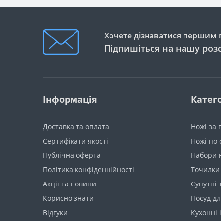
Хочете дізнаватися першим п
Підпишіться на нашу роз
Інформація
Катего
Доставка та оплата
Ножі за
Сертифікати якості
Ножі по 
Публічна оферта
Набори 
Політика конфіденційності
Точилки 
Акції та новини
Супутні 
Корисно знати
Посуд дл
Вiдгуки
Кухонні 