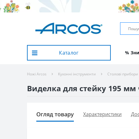
Каталог
% Зн
Ножі Arcos
Кухонні інструменти
Столові прибори
Виделка для стейку 195 мм 
Огляд товару
Характеристики
Дос