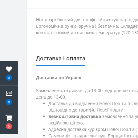
Ніж розроблений для професійних кулінарів, д
Ергономічна ручка, зручна і безпечна. Складає
ковзає і стійкий до високих температур (120-1
Доставка і оплата
Доставка по Україні
0
Замовлення, отримані до 13-00, відправляються
день до 13-00.
0
Доставка до відділення Нової Пошти післ
відповідно до тарифів Нової пошти.
Безкоштовна доставка
замовлення за у
акційною ціною.
0
Адресна доставка кур'єром Нової Пошти ("
Самовивіз за адресою: вул. Борщагівська, 