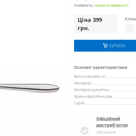
Наявність:
немає в наявностi
Кільк
Цiна 399
грн.
-
КУПИТИ
Основні характеристики
Вага упаковки, кг:
Матеріал:
Матеріал рукоятки:
Країна виробництва:
Серія:
Офіційний
дистриб'ютор
Офіційний