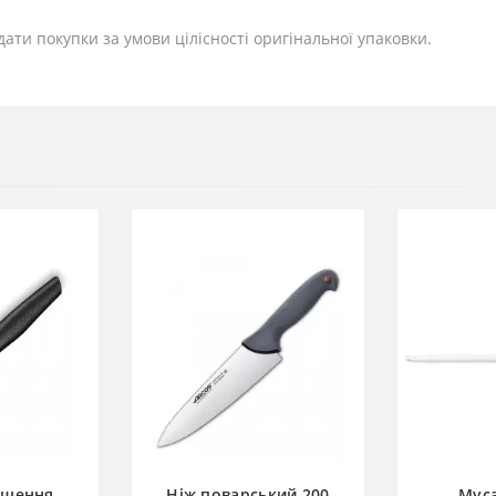
дати покупки за умови цілісності оригінальної упаковки.
ищення
Ніж поварський 200
Муса