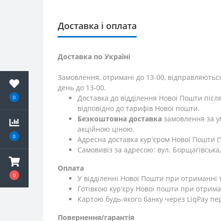
Доставка і оплата
Доставка по Україні
Замовлення, отримані до 13-00, відправляються
день до 13-00.
Доставка до відділення Нової Пошти післ
0
відповідно до тарифів Нової пошти.
Безкоштовна доставка
замовлення за у
акційною ціною.
0
Адресна доставка кур'єром Нової Пошти ("
Самовивіз за адресою: вул. Борщагівська, 
Оплата
0
У відділенні Нової Пошти при отриманні 
Готівкою кур'єру Нової пошти при отрима
Картою будь-якого банку через LiqPay пе
Повернення/гарантія