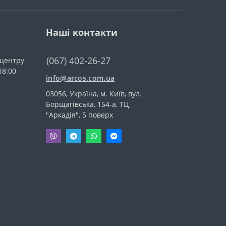
Наші контакти
(067) 402-26-27
-центру
18:00
info@arcos.com.ua
03056, Україна, м. Київ, вул.
Борщагівська, 154-а, ТЦ
"Аркадія", 5 поверх