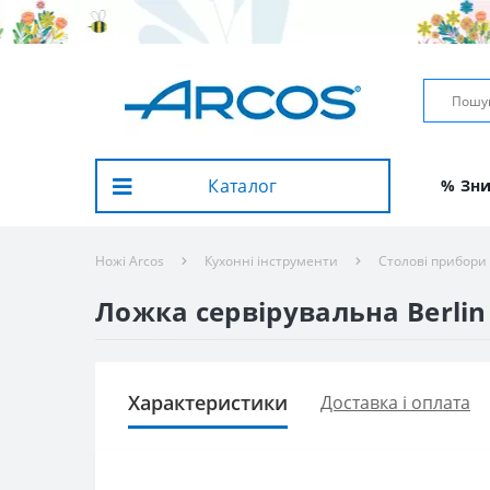
Каталог
% Зн
Ножі Arcos
Кухонні інструменти
Столові прибори
Ложка сервірувальна Berlin 
Характеристики
Доставка і оплата