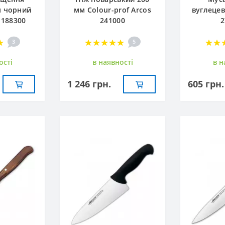
м чорний
мм Сolour-prof Arcos
вуглецев
 188300
241000
2
3
5
остi
в наявностi
в н
1 246 грн.
605 грн.