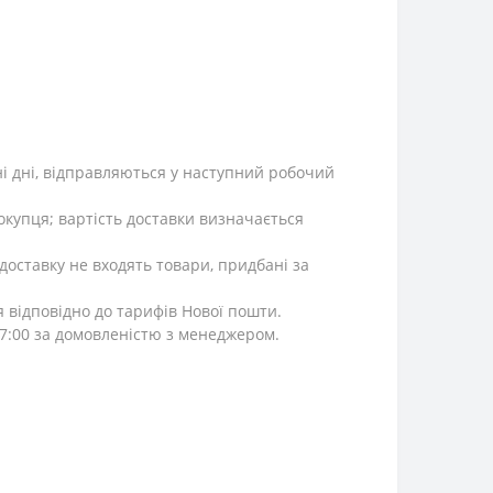
ні дні, відправляються у наступний робочий
окупця; вартість доставки визначається
 доставку не входять товари, придбані за
я відповідно до тарифів Нової пошти.
 17:00 за домовленістю з менеджером.