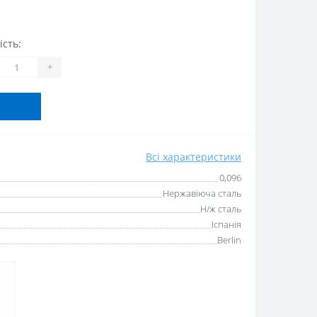
ість:
+
Всі характеристики
0,096
Нержавіюча сталь
Н/ж сталь
Іспанія
Berlin