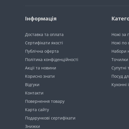
Інформація
Катего
Доставка та оплата
Ножі за
Сертифікати якості
Ножі по 
Публічна оферта
Набори 
Політика конфіденційності
Точилки 
Акції та новини
Супутні 
Корисно знати
Посуд дл
Вiдгуки
Кухонні 
Контакти
Повернення товару
Карта сайту
Подарункові сертифікати
Знижки