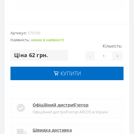
Артикул:
570100
Наявність:
немає в наявностi
Кількість:
Цiна 62 грн.
-
+
КУПИТИ
Офіційний дистриб'ютор
Офіційний дистриб'ютор ARCOS в Україні
Швидка доставка