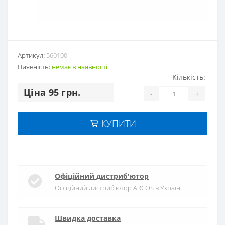
Артикул:
560100
Наявність:
немає в наявностi
Кількість:
Цiна 95 грн.
-
+
КУПИТИ
Офіційний дистриб'ютор
Офіційний дистриб'ютор ARCOS в Україні
Швидка доставка