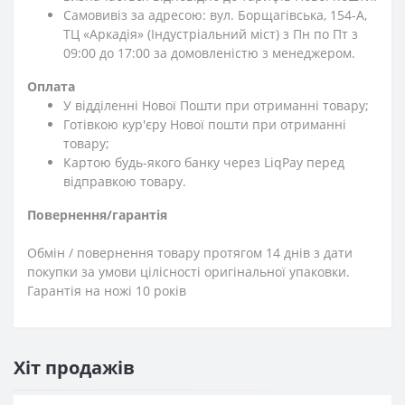
Самовивіз за адресою: вул. Борщагівська, 154-А,
ТЦ «Аркадія» (Індустріальний міст) з Пн по Пт з
09:00 до 17:00 за домовленістю з менеджером.
Оплата
У відділенні Нової Пошти при отриманні товару;
Готівкою кур'єру Нової пошти при отриманні
товару;
Картою будь-якого банку через LiqPay перед
відправкою товару.
Повернення/гарантія
Обмін / повернення товару протягом 14 днів з дати
покупки за умови цілісності оригінальної упаковки.
Гарантія на ножі 10 років
Хіт продажів