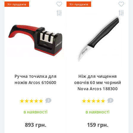
Хіт продажів
Хіт продажів
Ручна точилка для
Ніж для чищення
ножів Arcos 610600
овочів 60 мм чорний
Nova Arcos 188300
3
3
в наявностi
в наявностi
893 грн.
159 грн.