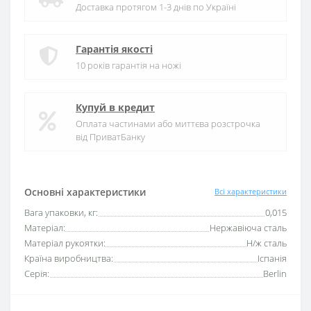
Доставка протягом 1-3 днів по Україні
Гарантія якості
10 років гарантія на ножі
Купуй в кредит
Оплата частинами або миттєва розстрочка
від ПриватБанку
Основні характеристики
Всі характеристики
Вага упаковки, кг:
0,015
Матеріал:
Нержавіюча сталь
Матеріал рукоятки:
Н/ж сталь
Країна виробництва:
Іспанія
Серія:
Berlin