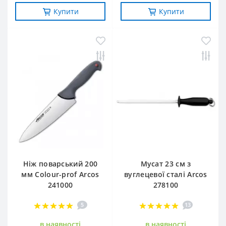
Купити
Купити
Ніж поварський 200
Мусат 23 см з
мм Сolour-prof Arcos
вуглецевої сталі Arcos
241000
278100
5
13
в наявностi
в наявностi