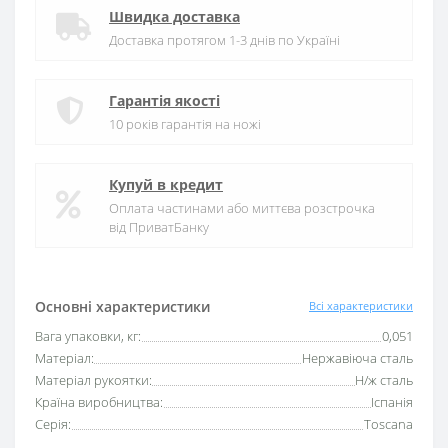
Швидка доставка
Доставка протягом 1-3 днів по Україні
Гарантія якості
10 років гарантія на ножі
Купуй в кредит
Оплата частинами або миттєва розстрочка
від ПриватБанку
Основні характеристики
Всі характеристики
Вага упаковки, кг:
0,051
Матеріал:
Нержавіюча сталь
Матеріал рукоятки:
Н/ж сталь
Країна виробництва:
Іспанія
Серія:
Toscana