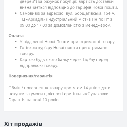
дверей") за рахунок покупця; вартість доставки
визначається відповідно до тарифів Нової пошти.
Самовивіз за адресою: вул. Борщагівська, 154-А,
ТЦ «Аркадія» (Індустріальний міст) з Пн по Пт з
09:00 до 17:00 за домовленістю з менеджером.
Оплата
У відділенні Нової Пошти при отриманні товару;
Готівкою кур'єру Нової пошти при отриманні
товару;
Картою будь-якого банку через LiqPay перед
відправкою товару.
Повернення/гарантія
Обмін / повернення товару протягом 14 днів з дати
покупки за умови цілісності оригінальної упаковки.
Гарантія на ножі 10 років
Хіт продажів