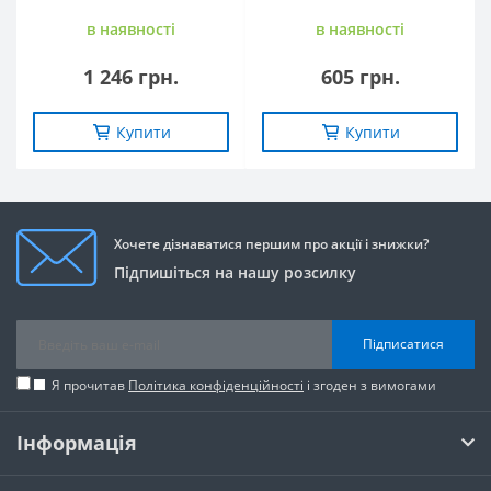
в наявностi
в наявностi
1 246 грн.
605 грн.
Купити
Купити
Хочете дізнаватися першим про акції і знижки?
Підпишіться на нашу розсилку
Підписатися
Я прочитав
Політика конфіденційності
і згоден з вимогами
Інформація