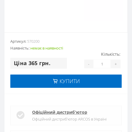
Артикул:
570200
Наявність:
немає в наявностi
Кількість:
Цiна 365 грн.
-
+
КУПИТИ
Офіційний дистриб'ютор
Офіційний дистриб'ютор ARCOS в Україні