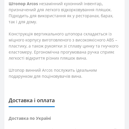
Штопор Arcos
незамінний кухонний інвентар
,
призначений для легкого відкорковування пляшок.
Підходить для використання як у ресторанах, барах,
так і для дому.
Конструкція вертикального штопора складається із
міцного корпусу виготовленого з високоякісного АBS –
пластику, а також рукоятки зі сплаву цинку та гнучкого
еластомеру. Ергономічна прогумована ручка сприяє
легкості відкриття різних пляшок вина.
Штопор винний Arcos послужить ідеальним
подарунком для поціновувачів вина.
Доставка і оплата
Доставка по Україні