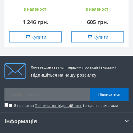
в наявностi
в наявностi
1 246 грн.
605 грн.
Купити
Купити
Хочете дізнаватися першим про акції і знижки?
Підпишіться на нашу розсилку
Підписатися
Я прочитав
Політика конфіденційності
і згоден з вимогами
Інформація