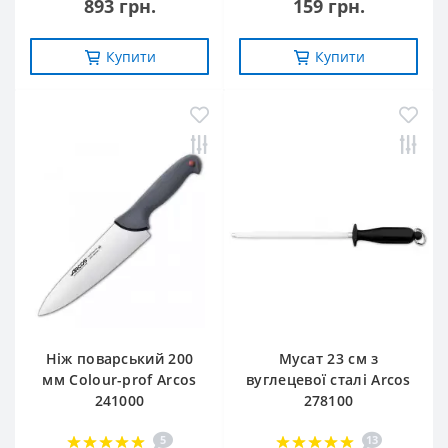
893 грн.
159 грн.
Купити
Купити
Ніж поварський 200
Мусат 23 см з
мм Сolour-prof Arcos
вуглецевої сталі Arcos
241000
278100
5
13