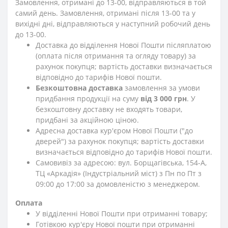
Замовлення, отримані до 13-00, відправляються в той
самий день. Замовлення, отримані після 13-00 та у
вихідні дні, відправляються у наступний робочий день
до 13-00.
Доставка до відділення Нової Пошти післяплатою
(оплата після отримання та огляду товару) за
рахунок покупця; вартість доставки визначається
відповідно до тарифів Нової пошти.
Безкоштовна доставка
замовлення за умови
придбання продукції на суму
від 3 000 грн
. У
безкоштовну доставку не входять товари,
придбані за акційною ціною.
Адресна доставка кур'єром Нової Пошти ("до
дверей") за рахунок покупця; вартість доставки
визначається відповідно до тарифів Нової пошти.
Самовивіз за адресою: вул. Борщагівська, 154-А,
ТЦ «Аркадія» (Індустріальний міст) з Пн по Пт з
09:00 до 17:00 за домовленістю з менеджером.
Оплата
У відділенні Нової Пошти при отриманні товару;
Готівкою кур'єру Нової пошти при отриманні