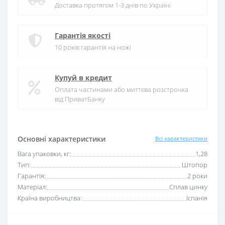
Доставка протягом 1-3 днів по Україні
Гарантія якості
10 років гарантія на ножі
Купуй в кредит
Оплата частинами або миттєва розстрочка
від ПриватБанку
Основні характеристики
Всі характеристики
Вага упаковки, кг:
1,28
Тип:
Штопор
Гарантія:
2 роки
Матеріал:
Сплав цинку
Країна виробництва:
Іспанія