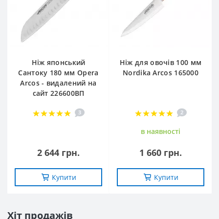
Ніж японський
Ніж для овочів 100 мм
Сантоку 180 мм Opera
Nordika Arcos 165000
Arcos - видалений на
сайт 226600ВП
3
2
в наявностi
2 644 грн.
1 660 грн.
Купити
Купити
Хіт продажів