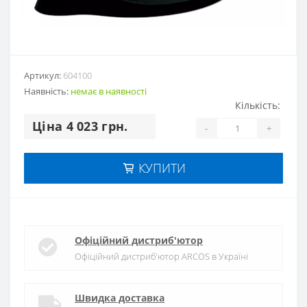
Артикул:
604100
Наявність:
немає в наявностi
Кількість:
Цiна 4 023 грн.
-
+
КУПИТИ
Офіційний дистриб'ютор
Офіційний дистриб'ютор ARCOS в Україні
Швидка доставка