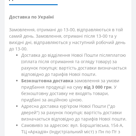
Доставка по Україні
Замовлення, отримані до 13-00, відправляються в той
самий день. Замовлення, отримані після 13-00 та у
вихідні дні, відправляються у наступний робочий день
до 13-00.
Доставка до відділення Нової Пошти післяплатою
(оплата після отримання та огляду товару) за
рахунок покупця; вартість доставки визначається
відповідно до тарифів Нової пошти.
Безкоштовна доставка
замовлення за умови
придбання продукції на суму
від 3 000 грн
. У
безкоштовну доставку не входять товари,
придбані за акційною ціною.
Адресна доставка кур'єром Нової Пошти ("до
дверей") за рахунок покупця; вартість доставки
визначається відповідно до тарифів Нової пошти.
Самовивіз за адресою: вул. Борщагівська, 154-А,
ТЦ «Аркадія» (Індустріальний міст) з Пн по Пт з