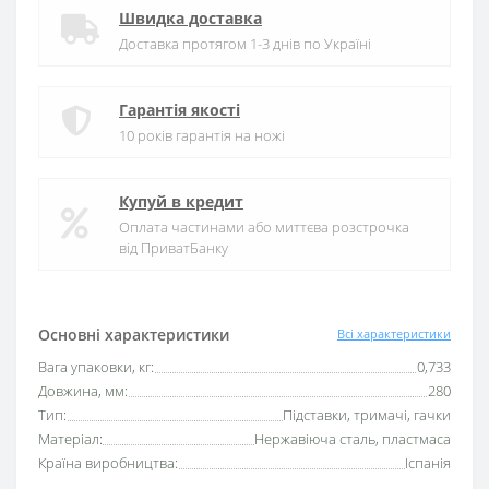
Швидка доставка
Доставка протягом 1-3 днів по Україні
Гарантія якості
10 років гарантія на ножі
Купуй в кредит
Оплата частинами або миттєва розстрочка
від ПриватБанку
Основні характеристики
Всі характеристики
Вага упаковки, кг:
0,733
Довжина, мм:
280
Тип:
Підставки, тримачі, гачки
Матеріал:
Нержавіюча сталь, пластмаса
Країна виробництва:
Іспанія