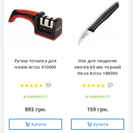
Ручна точилка для
Ніж для чищення
ножів Arcos 610600
овочів 60 мм чорний
Nova Arcos 188300
3
3
в наявностi
в наявностi
893 грн.
159 грн.
Купити
Купити