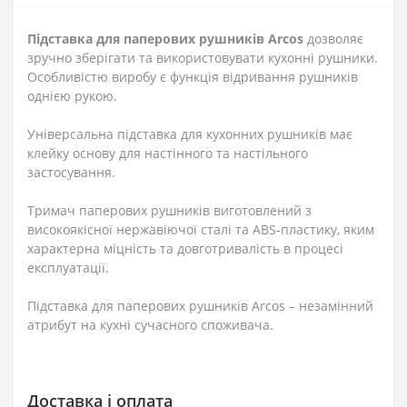
Підставка для паперових рушників Arcos
дозволяє
зручно зберігати та використовувати кухонні рушники.
Особливістю виробу є функція відривання рушників
однією рукою.
Універсальна підставка для кухонних рушників має
клейку основу для настінного та настільного
застосування.
Тримач паперових рушників виготовлений з
високоякісної нержавіючої сталі та ABS-пластику, яким
характерна міцність та довготривалість в процесі
експлуатації.
Підставка для паперових рушників Arcos – незамінний
атрибут на кухні сучасного споживача.
Доставка і оплата