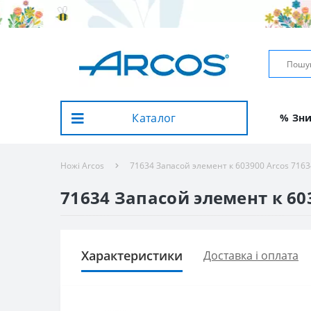
Каталог
% Зн
Ножі Arcos
71634 Запасой элемент к 603900 Arcos 7163
71634 Запасой элемент к 60
Характеристики
Доставка і оплата