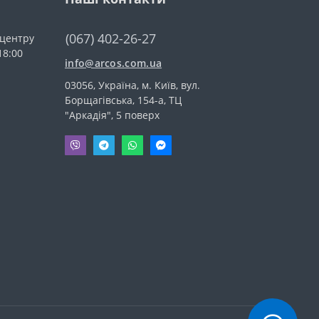
(067) 402-26-27
-центру
18:00
info@arcos.com.ua
03056, Україна, м. Київ, вул.
Борщагівська, 154-а, ТЦ
"Аркадія", 5 поверх