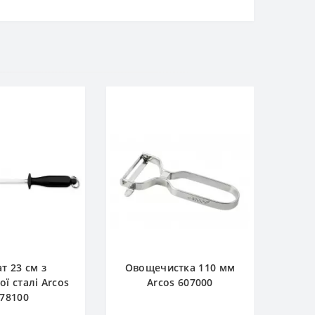
т 23 см з
Овощечистка 110 мм
ої сталі Arcos
Arcos 607000
78100