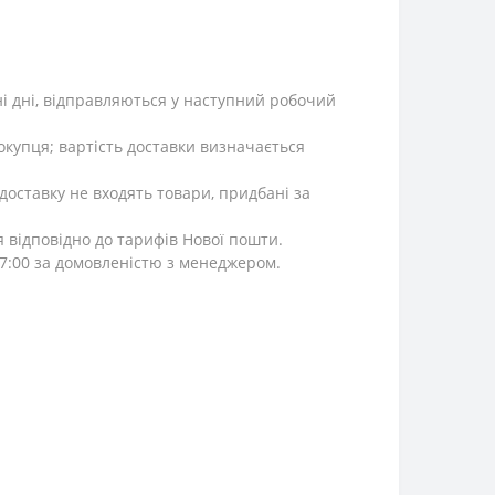
ні дні, відправляються у наступний робочий
окупця; вартість доставки визначається
 доставку не входять товари, придбані за
я відповідно до тарифів Нової пошти.
 17:00 за домовленістю з менеджером.