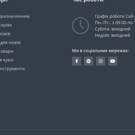
 призначенням
Графік роботи Call
Пн.-Пт.: з 09:00 по 
серіях
Субота: вихідний
ножів
Неділя: вихідний
для ножів
Ми в соціальних мережах:
товари
я кухні
інструменти