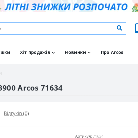
ижки
Хіт продажів
Новинки
Про Arcos
4
3900 Arcos 71634
Відгуків (0)
Артикул:
71634