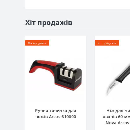
Хіт продажів
Хіт продажів
Хіт продажів
Ручна точилка для
Ніж для ч
ножів Arcos 610600
овочів 60 м
Nova Arcos