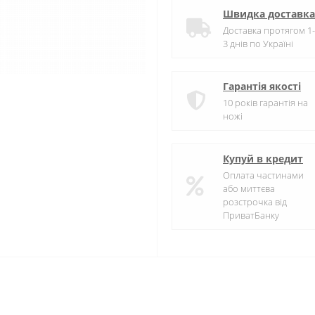
Швидка доставка
Доставка протягом 1-
3 днів по Україні
Гарантія якості
10 років гарантія на
ножі
Купуй в кредит
Оплата частинами
або миттєва
розстрочка від
ПриватБанку