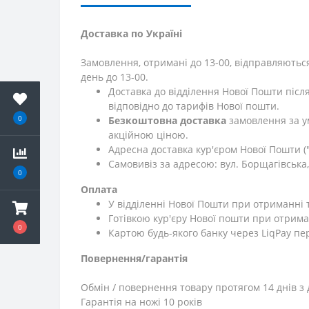
Доставка по Україні
Замовлення, отримані до 13-00, відправляються
день до 13-00.
Доставка до відділення Нової Пошти післ
відповідно до тарифів Нової пошти.
0
Безкоштовна доставка
замовлення за у
акційною ціною.
Адресна доставка кур'єром Нової Пошти ("
Самовивіз за адресою: вул. Борщагівська, 
0
Оплата
У відділенні Нової Пошти при отриманні 
Готівкою кур'єру Нової пошти при отрима
0
Картою будь-якого банку через LiqPay пе
Повернення/гарантія
Обмін / повернення товару протягом 14 днів з 
Гарантія на ножі 10 років