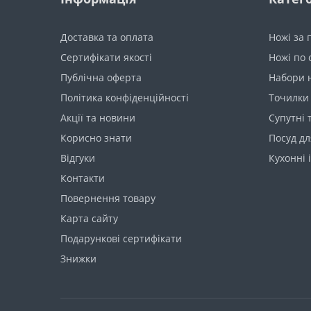
Доставка та оплата
Ножі за
Сертифікати якості
Ножі по 
Публічна оферта
Набори 
Політика конфіденційності
Точилки 
Акції та новини
Супутні 
Корисно знати
Посуд дл
Вiдгуки
Кухонні 
Контакти
Повернення товару
Карта сайту
Подарункові сертифікати
Знижки