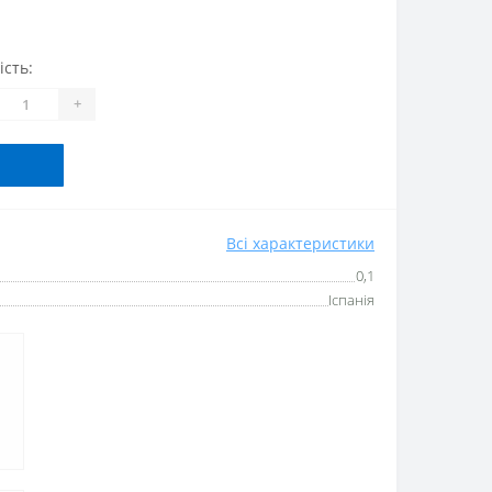
ість:
+
Всі характеристики
0,1
Іспанія