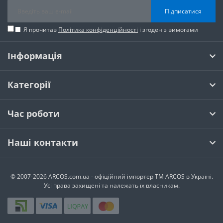
Підписатися
Я прочитав
Політика конфіденційності
і згоден з вимогами
Інформація
Категорії
Час роботи
Наші контакти
© 2007-2026 ARCOS.com.ua - офiцiйний iмпортер ТМ ARCOS в Україні.
Усi права захищенi та належать їх власникам.