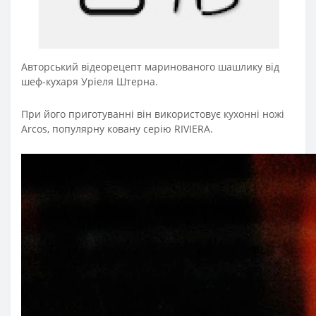
Авторський відеорецепт маринованого шашлику від
шеф-кухаря Уріеля Штерна.
При його приготуванні він використовує кухонні ножі
Arcos, популярну ковану серію RIVIERA.