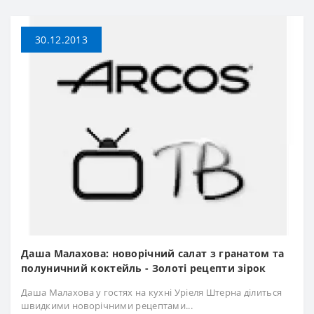
30.12.2013
Даша Малахова: новорічний салат з гранатом та
полуничний коктейль - Золоті рецепти зірок
Даша Малахова у гостях на кухні Уріеля Штерна ділиться
швидкими новорічними рецептами...