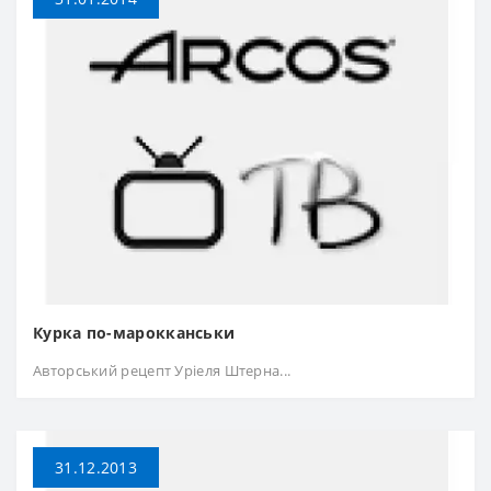
Курка по-марокканськи
Авторський рецепт Уріеля Штерна...
31.12.2013