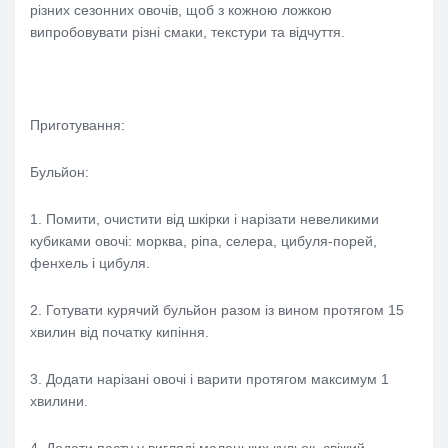
різних сезонних овочів, щоб з кожною ложкою
випробовувати різні смаки, текстури та відчуття.
Приготування:
Бульйон:
1. Помити, очистити від шкірки і нарізати невеликими
кубиками овочі: морква, ріпа, селера, цибуля-порей,
фенхель і цибуля.
2. Готувати курячий бульйон разом із вином протягом 15
хвилин від початку кипіння.
3. Додати нарізані овочі і варити протягом максимум 1
хвилини.