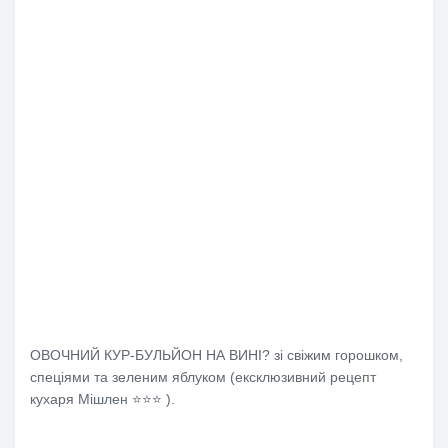
ОВОЧНИЙ КУР-БУЛЬЙОН НА ВИНІ? зі свіжим горошком,
спеціями та зеленим яблуком (ексклюзивний рецепт
кухаря Мішлен ⭐️⭐️⭐️ ).