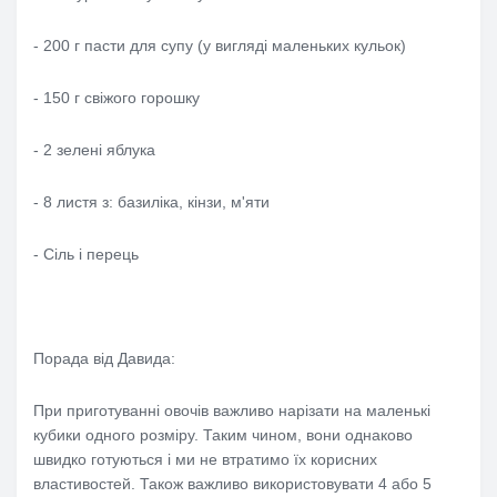
- 200 г пасти для супу (у вигляді маленьких кульок)
- 150 г свіжого горошку
- 2 зелені яблука
- 8 листя з: базиліка, кінзи, м'яти
- Сіль і перець
Порада від Давида:
При приготуванні овочів важливо нарізати на маленькі
кубики одного розміру. Таким чином, вони однаково
швидко готуються і ми не втратимо їх корисних
властивостей. Також важливо використовувати 4 або 5