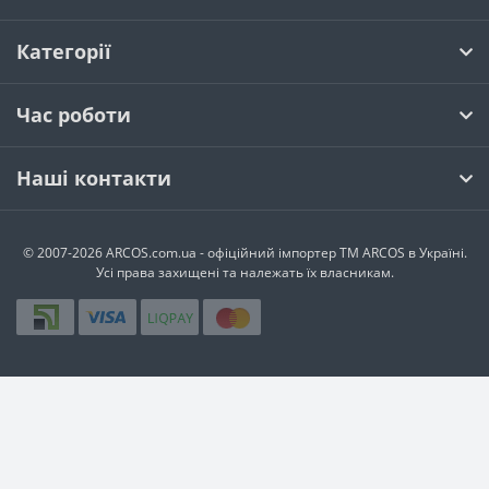
Категорії
Час роботи
Наші контакти
© 2007-2026 ARCOS.com.ua - офiцiйний iмпортер ТМ ARCOS в Україні.
Усi права захищенi та належать їх власникам.