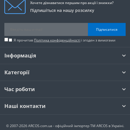
Хочете дізнаватися першим про акції і знижки?
Підпишіться на нашу розсилку
Підписатися
Я прочитав
Політика конфіденційності
і згоден з вимогами
Інформація
Категорії
Час роботи
Наші контакти
© 2007-2026 ARCOS.com.ua - офiцiйний iмпортер ТМ ARCOS в Україні.