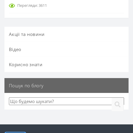
Перегляди: 3611
Акції та новини
Вiдео
Корисно знати
Пошук по блогу