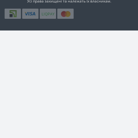
Усi права захищенi та належать їх власникам.