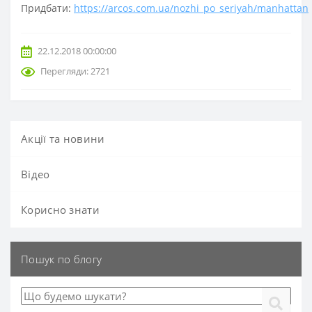
Придбати:
https://arcos.com.ua/nozhi_po_seriyah/manhattan
22.12.2018 00:00:00
Перегляди: 2721
Акції та новини
Вiдео
Корисно знати
Пошук по блогу