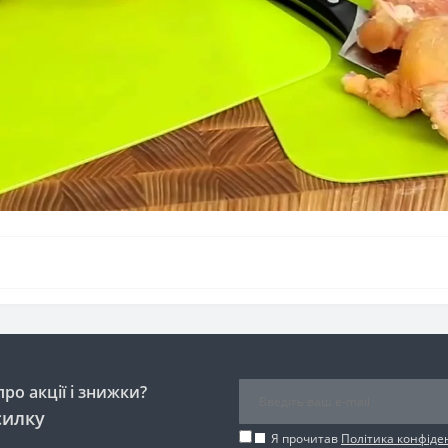
ро акції і знижки?
силку
Я прочитав
Політика конфіде