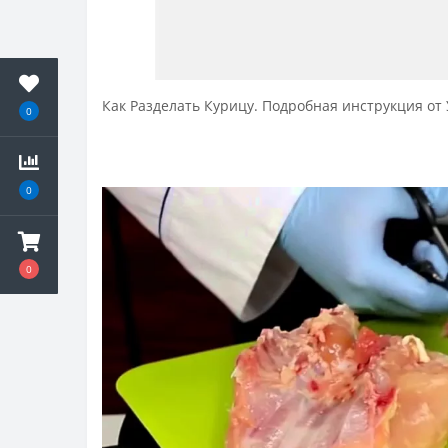
Как Разделать Курицу. Подробная инструкция от
0
0
0