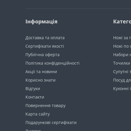
Інформація
Катего
Доставка та оплата
Ножі за
Сертифікати якості
Ножі по 
Публічна оферта
Набори 
Політика конфіденційності
Точилки 
Акції та новини
Супутні 
Корисно знати
Посуд дл
Вiдгуки
Кухонні 
Контакти
Повернення товару
Карта сайту
Подарункові сертифікати
Знижки