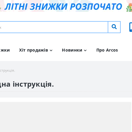
ижки
Хіт продажів
Новинки
Про Arcos
струкція.
на інструкція.