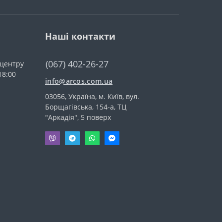
Наші контакти
(067) 402-26-27
-центру
18:00
info@arcos.com.ua
03056, Україна, м. Київ, вул.
Борщагівська, 154-а, ТЦ
"Аркадія", 5 поверх