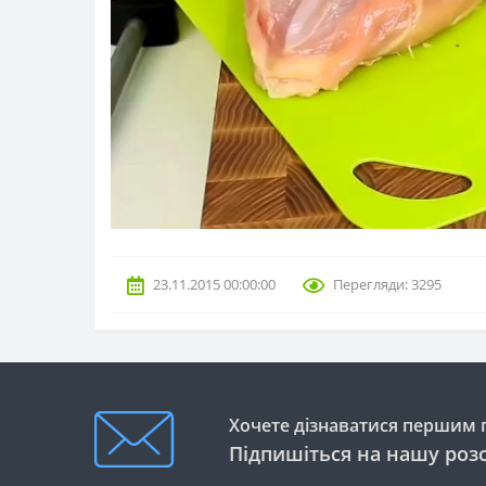
23.11.2015 00:00:00
Перегляди: 3295
Хочете дізнаватися першим п
Підпишіться на нашу роз