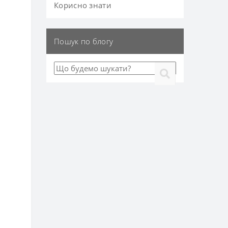
Корисно знати
Пошук по блогу