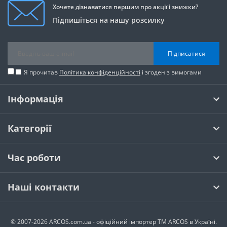
Хочете дізнаватися першим про акції і знижки?
Підпишіться на нашу розсилку
Підписатися
Я прочитав
Політика конфіденційності
і згоден з вимогами
Інформація
Категорії
Час роботи
Наші контакти
© 2007-2026 ARCOS.com.ua - офiцiйний iмпортер ТМ ARCOS в Україні.