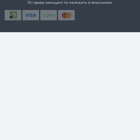
Усi права захищенi та належать їх власникам.