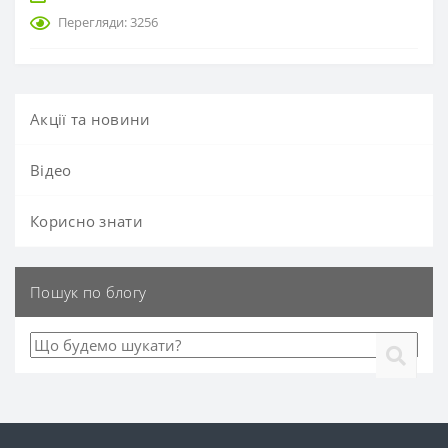
Перегляди: 3256
Акції та новини
Вiдео
Корисно знати
Пошук по блогу