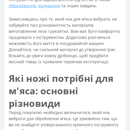
обвалювання
,
жилування
та інших завдань.
Замислившись про те, який ніж для м'яса вибрати, не
забувайте про різноманітність матеріалів
виготовлення леза і рукоятки. Вам має бути комфортно
працювати з інструментом. Додатково розгляньте
можливість його миття в посудомийній машині.
Дізнайтеся, чи схильний матеріал до утворення іржі.
Візьміть до уваги кожну дрібницю, щоб придбати
якісний товар із тривалим терміном експлуатації.
Які ножі потрібні для
м'яса: основні
різновиди
Перед покупкою необхідно визначитися, який ніж
вибрати для оброблення м'яса. Це зумовлено тим, що
ви не знайдете універсального кухонного інструменту