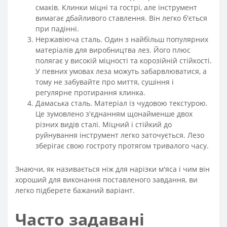
смаків. Клинки міцні та гострі, але інструмент
вимагає дбайливого ставлення. Він легко б'ється
при падінні.
Нержавіюча сталь. Один з найбільш популярних
матеріалів для виробництва лез. Його плюс
полягає у високій міцності та корозійній стійкості.
У певних умовах леза можуть забарвлюватися, а
тому не забувайте про миття, сушіння і
регулярне протирання клинка.
Дамаська сталь. Матеріал із чудовою текстурою.
Це зумовлено з'єднанням щонайменше двох
різних видів сталі. Міцний і стійкий до
руйнування інструмент легко заточується. Лезо
зберігає свою гостроту протягом тривалого часу.
Знаючи, як називається ніж для нарізки м'яса і чим він
хороший для виконання поставленого завдання, ви
легко підберете бажаний варіант.
Часто задавані