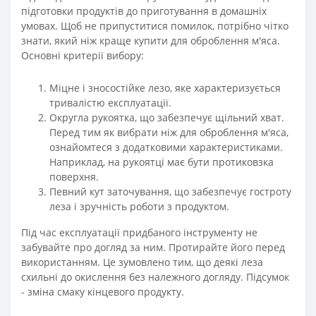
підготовки продуктів до приготування в домашніх
умовах. Щоб не припуститися помилок, потрібно чітко
знати, який ніж краще купити для оброблення м'яса.
Основні критерії вибору:
Міцне і зносостійке лезо, яке характеризується
тривалістю експлуатації.
Округла рукоятка, що забезпечує щільний хват.
Перед тим як вибрати ніж для оброблення м'яса,
ознайомтеся з додатковими характеристиками.
Наприклад, на рукоятці має бути протиковзка
поверхня.
Певний кут заточування, що забезпечує гостроту
леза і зручність роботи з продуктом.
Під час експлуатації придбаного інструменту не
забувайте про догляд за ним. Протирайте його перед
використанням. Це зумовлено тим, що деякі леза
схильні до окислення без належного догляду. Підсумок
- зміна смаку кінцевого продукту.