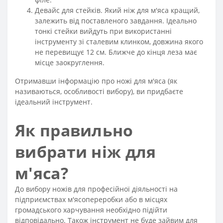
Девайс для стейків. Який ніж для м'яса кращий,
залежить від поставленого завдання. Ідеально
тонкі стейки вийдуть при використанні
інструменту зі сталевим клинком, довжина якого
не перевищує 12 см. Ближче до кінця леза має
місце заокруглення.
Отримавши інформацію про ножі для м'яса (як
називаються, особливості вибору), ви придбаєте
ідеальний інструмент.
Як правильно
вибрати ніж для
м'яса?
До вибору ножів для професійної діяльності на
підприємствах м'ясопереробки або в місцях
громадського харчування необхідно підійти
відповідально. Також інструмент не буде зайвим для