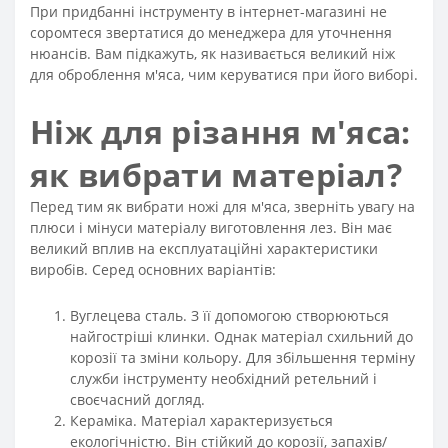
При придбанні інструменту в інтернет-магазині не
соромтеся звертатися до менеджера для уточнення
нюансів. Вам підкажуть, як називається великий ніж
для оброблення м'яса, чим керуватися при його виборі.
Ніж для різання м'яса:
як вибрати матеріал?
Перед тим як вибрати ножі для м'яса, зверніть увагу на
плюси і мінуси матеріалу виготовлення лез. Він має
великий вплив на експлуатаційні характеристики
виробів. Серед основних варіантів:
Вуглецева сталь. З її допомогою створюються
найгостріші клинки. Однак матеріал схильний до
корозії та зміни кольору. Для збільшення терміну
служби інструменту необхідний ретельний і
своєчасний догляд.
Кераміка. Матеріал характеризується
екологічністю. Він стійкий до корозії, запахів/