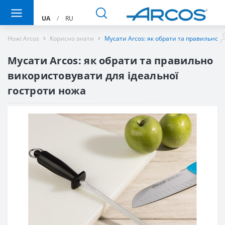
UA
/
RU
Ножі Arcos
Корисно знати
Мусати Arcos: як обрати та правильно в
Мусати Arcos: як обрати та правильно
використовувати для ідеальної
гостроти ножа