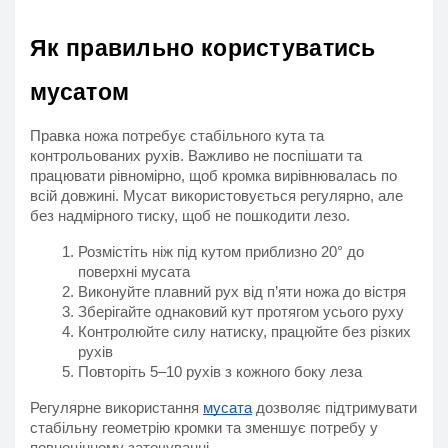
Як правильно користуватись 
мусатом
Правка ножа потребує стабільного кута та 
контрольованих рухів. Важливо не поспішати та 
працювати рівномірно, щоб кромка вирівнювалась по 
всій довжині. Мусат використовується регулярно, але 
без надмірного тиску, щоб не пошкодити лезо.
Розмістіть ніж під кутом приблизно 20° до 
поверхні мусата
Виконуйте плавний рух від п’яти ножа до вістря
Зберігайте однаковий кут протягом усього руху
Контролюйте силу натиску, працюйте без різких 
рухів
Повторіть 5–10 рухів з кожного боку леза
Регулярне використання 
мусата
 дозволяє підтримувати 
стабільну геометрію кромки та зменшує потребу у 
повноцінному заточуванні.