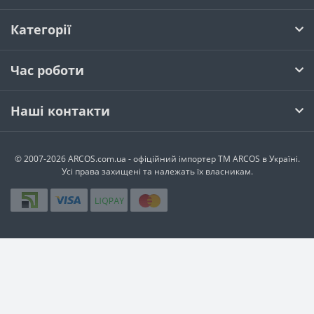
Категорії
Час роботи
Наші контакти
© 2007-2026 ARCOS.com.ua - офiцiйний iмпортер ТМ ARCOS в Україні.
Усi права захищенi та належать їх власникам.