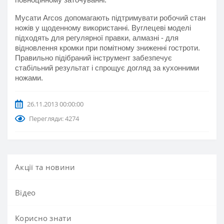
Мусати Arcos допомагають підтримувати робочий стан 
ножів у щоденному використанні. Вуглецеві моделі 
підходять для регулярної правки, алмазні - для 
відновлення кромки при помітному зниженні гостроти. 
Правильно підібраний інструмент забезпечує 
стабільний результат і спрощує догляд за кухонними 
ножами.
26.11.2013 00:00:00
Перегляди: 4274
Акції та новини
Вiдео
Корисно знати