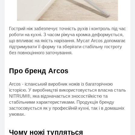
Гострий ніж забезпечує точність рухів і контроль під час 
роботи на кухні. З часом ріжуча кромка деформується, 
що впливає на якість нарізання. Мусат Arcos допомагає 
підтримувати її форму та зберігати стабільну гостроту 
без повноцінного заточування.
Про бренд Arcos
Arcos - іспанський виробник ножів із багаторічною 
історією. У виробництві використовується власна сталь 
NITRUM®, яка відзначається зносостійкістю та 
стабільними характеристиками. Продукція бренду 
застосовується як у професійній кухні, так і в домашніх 
умовах.
Чому ножі тупляться