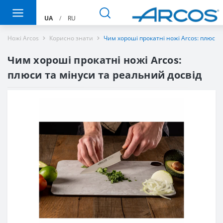
UA
/
RU
Ножі Arcos
Корисно знати
Чим хороші прокатні ножі Arcos: плюси 
Чим хороші прокатні ножі Arcos:
плюси та мінуси та реальний досвід