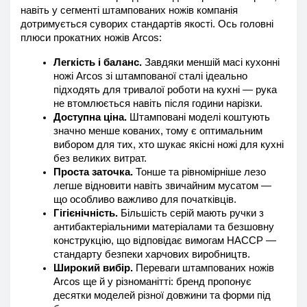
навіть у сегменті штампованих ножів компанія 
дотримується суворих стандартів якості. Ось головні 
плюси прокатних ножів Arcos:
Легкість і баланс.
 Завдяки меншій масі кухонні 
ножі Arcos зі штампованої сталі ідеально 
підходять для тривалої роботи на кухні — рука 
не втомлюється навіть після години нарізки.
Доступна ціна.
 Штамповані моделі коштують 
значно менше кованих, тому є оптимальним 
вибором для тих, хто шукає якісні ножі для кухні 
без великих витрат.
Проста заточка.
 Тонше та рівномірніше лезо 
легше відновити навіть звичайним мусатом — 
що особливо важливо для початківців.
Гігієнічність.
 Більшість серій мають ручки з 
антибактеріальними матеріалами та безшовну 
конструкцію, що відповідає вимогам HACCP — 
стандарту безпеки харчових виробництв.
Широкий вибір.
 Переваги штампованих ножів 
Arcos ще й у різноманітті: бренд пропонує 
десятки моделей різної довжини та форми під 