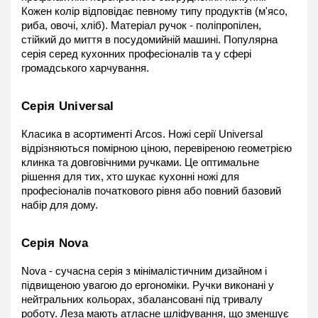
Кожен колір відповідає певному типу продуктів (м'ясо, 
риба, овочі, хліб). Матеріал ручок - поліпропілен, 
стійкий до миття в посудомийній машині. Популярна 
серія серед кухонних професіоналів та у сфері 
громадського харчування.
Серія Universal
Класика в асортименті Arcos. Ножі серії Universal 
відрізняються помірною ціною, перевіреною геометрією 
клинка та довговічними ручками. Це оптимальне 
рішення для тих, хто шукає кухонні ножі для 
професіоналів початкового рівня або повний базовий 
набір для дому.
Серія Nova
Nova - сучасна серія з мінімалістичним дизайном і 
підвищеною увагою до ергономіки. Ручки виконані у 
нейтральних кольорах, збалансовані під тривалу 
роботу. Леза мають атласне шліфування, що зменшує 