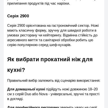
прилипання продуктів під час нарізки.
Серія 2900
Серія 2900 орієнтована на гастрономічний сектор. Ножі 
мають класичну форму, зручну для швидкої роботи в 
умовах ресторану чи кейтерингу. Відмінна стійкість до 
агресивного миття та санітарної обробки робить цю 
серію популярною серед шеф-кухарів.
Як вибрати прокатний ніж для 
кухні?
Правильний вибір залежить від сценарію використання:
Для домашньої кухні
 підійдуть ножі довжиною 18–20 
см з серій Duo або Nova - універсальні, зручні та прості 
в догляді.
Для професійного ресторану
 зверніть увагу на серії 