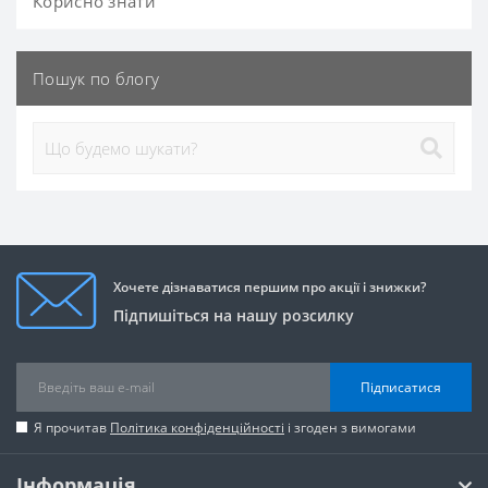
Корисно знати
Пошук по блогу
Хочете дізнаватися першим про акції і знижки?
Підпишіться на нашу розсилку
Підписатися
Я прочитав
Політика конфіденційності
і згоден з вимогами
Інформація