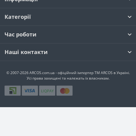
Категорії
Час роботи
Наші контакти
© 2007-2026 ARCOS.com.ua - офiцiйний iмпортер ТМ ARCOS в Україні.
Усi права захищенi та належать їх власникам.