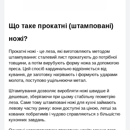
Що таке прокатні (штамповані) 
ножі?
Прокатні ножі - це леза, які виготовляють методом 
штампування: сталевий лист прокатують до потрібної 
товщини, а потім вирубують форму ножа за допомогою 
преса. Цей спосіб кардинально відрізняється від 
кування, де заготовку нагрівають і формують ударами 
молота, поступово ущільнюючи метал.
Штампування дозволяє виробляти ножі швидше й 
дешевше, зберігаючи при цьому стабільну геометрію 
леза. Саме тому штамповані ножі для кухні займають 
левову частку ринку: вони доступні за ціною, легші за 
кованих побратимів і чудово справляються з більшістю 
кухонних завдань.