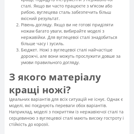
сталі. Якщо ви часто працюєте з м'ясом або
рибою, вуглецева сталь забезпечить більш
якісний результат.
Рівень догляду. Якщо ви не готові приділяти
ножам багато уваги, вибирайте моделі з
нержавійки. Для вуглецевої сталі знадобиться
більше часу і зусиль.
Бюджет. Ножі з вуглецевої сталі найчастіше
дорожчі, але вони можуть прослужити довше за
умови правильного догляду.
З якого матеріалу
кращі ножі?
Ідеальних варіантів для всіх ситуацій не існує. Однак є
моделі, які поєднують переваги обох варіантів.
Наприклад, моделі з покриттям із нержавіючої сталі та
серцевиною з вуглецевої сталі мають високу гостроту і
стійкість до корозії.