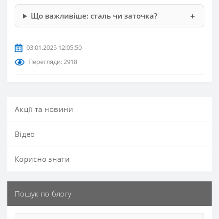
Що важливіше: сталь чи заточка?
03.01.2025 12:05:50
Перегляди: 2918
Акції та новини
Вiдео
Корисно знати
Пошук по блогу