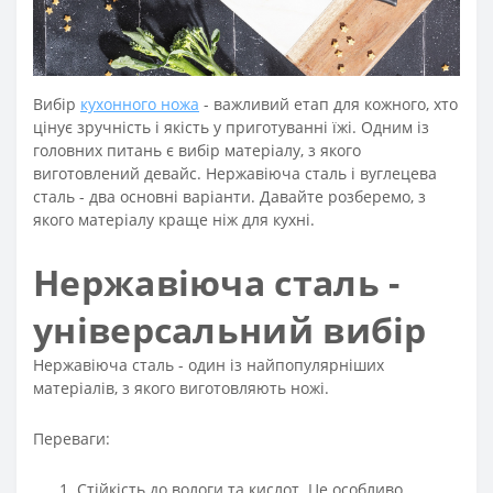
Вибір
кухонного ножа
- важливий етап для кожного, хто
цінує зручність і якість у приготуванні їжі. Одним із
головних питань є вибір матеріалу, з якого
виготовлений девайс. Нержавіюча сталь і вуглецева
сталь - два основні варіанти. Давайте розберемо, з
якого матеріалу краще ніж для кухні.
Нержавіюча сталь -
універсальний вибір
Нержавіюча сталь - один із найпопулярніших
матеріалів, з якого виготовляють ножі.
Переваги:
Стійкість до вологи та кислот. Це особливо