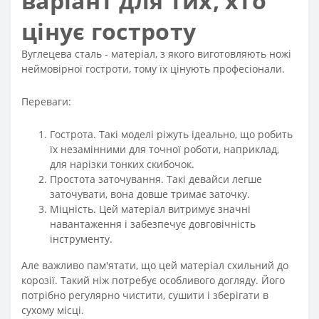
варіант для тих, хто
цінує гостроту
Вуглецева сталь - матеріал, з якого виготовляють ножі
неймовірної гостроти, тому їх цінують професіонали.
Переваги:
Гострота. Такі моделі ріжуть ідеально, що робить
їх незамінними для точної роботи, наприклад,
для нарізки тонких скибочок.
Простота заточування. Такі девайси легше
заточувати, вона довше тримає заточку.
Міцність. Цей матеріал витримує значні
навантаження і забезпечує довговічність
інструменту.
Але важливо пам'ятати, що цей матеріал схильний до
корозії. Такий ніж потребує особливого догляду. Його
потрібно регулярно чистити, сушити і зберігати в
сухому місці.