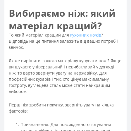
Вибираємо ніж: який
матеріал кращий?
То який матеріал кращий для
кухонних ножів
?
Відповідь на це питання залежить від ваших потреб і
звичок.
Як же вирішити, з якого матеріалу купувати ножі? Якщо
ви шукаєте універсальний і невибагливий у догляді
ніж, то варто звернути увагу на нержавійку. Для
професійних кухарів і тих, хто цінує максимальну
гостроту, вуглецева сталь може стати найкращим
вибором.
Перш ніж зробити покупку, зверніть увагу на кілька
факторів:
Призначення. Для повсякденного готування
краще підійдуть інструменти з нержавіючої