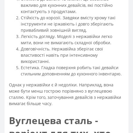
важливо для кухонних девайсів, які постійно
контактують з продуктами.
Стійкість до корозії. Завдяки вмісту хрому такі
інструменти не іржавіють і довго зберігають
привабливий зовнішній вигляд.
Легкість догляду. Моделі з нержавійки легко
мити, вони не вимагають складної обробки.
Довговічність. Нержавійка зберігає свої
властивості навіть при інтенсивному
використанні.
Естетика. Гладка поверхня робить такі девайси
стильним доповненням до кухонного інвентарю.
Однак у нержавійки є й недоліки. Наприклад, вона
може бути менш гострою порівняно з вуглецевою
сталлю. Крім того, заточування девайсів з нержавійки
вимагає більше часу.
Вуглецева сталь -