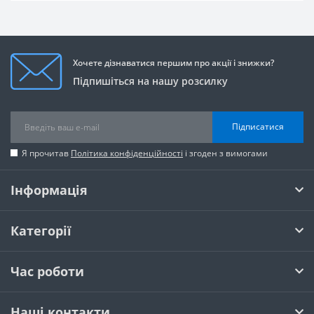
Хочете дізнаватися першим про акції і знижки?
Підпишіться на нашу розсилку
Підписатися
Я прочитав
Політика конфіденційності
і згоден з вимогами
Інформація
Категорії
Час роботи
Наші контакти