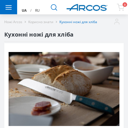
0
UA
/
RU
Ножі Arcos
Корисно знати
Кухонні ножі для хліба
Кухонні ножі для хліба