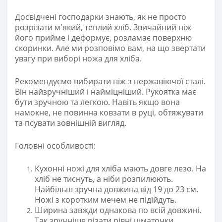
Досвідчені господарки знають, як не просто
розрізати м'який, теплий хліб. Звичайний ніж
його прийме і деформує, розламає поверхню
скоринки. Але ми розповімо вам, на що звертати
увагу при виборі ножа для хліба.
Рекомендуємо вибирати ніж з нержавіючої сталі.
Він найзручніший і найміцніший. Рукоятка має
бути зручною та легкою. Навіть якщо вона
намокне, не повинна ковзати в руці, обтяжувати
та псувати зовнішній вигляд.
Головні особливості:
Кухонні ножі для хліба мають довге лезо. На
хліб не тиснуть, а ніби розпилюють.
Найбільш зручна довжина від 19 до 23 см.
Ножі з коротким мечем не підійдуть.
Ширина завжди однакова по всій довжині.
Так зручніше різати рівні шматочки.