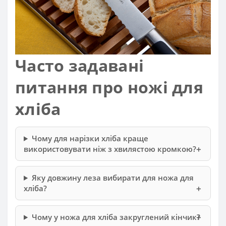
Часто задавані
питання про ножі для
хліба
Чому для нарізки хліба краще
використовувати ніж з хвилястою кромкою?
Яку довжину леза вибирати для ножа для
хліба?
Чому у ножа для хліба закруглений кінчик?