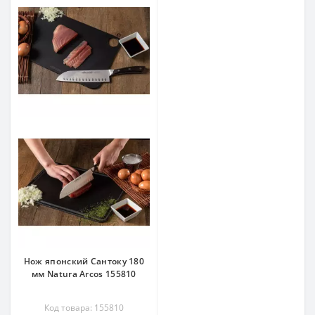
Нож японский Сантоку 180
мм Natura Arcos 155810
Код товара: 155810