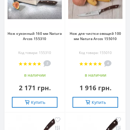
Нож кухонный 160 мм Natura
Нож для чистки овощей 100
Arcos 155310
мм Natura Arcos 155010
Код товара: 155310
Код товара: 155010
2
4
в наличии
в наличии
2 171 грн.
1 916 грн.
Купить
Купить