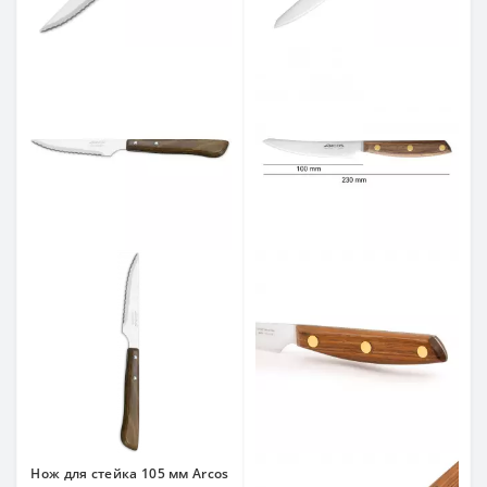
Нож для стейка 105 мм Arcos