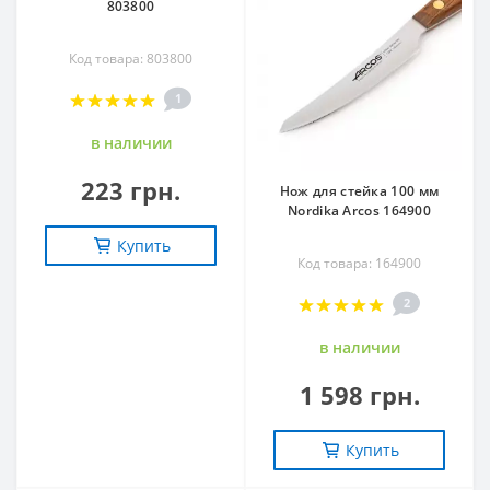
803800
Код товара: 803800
1
в наличии
223 грн.
Нож для стейка 100 мм
Nordika Arcos 164900
Купить
Код товара: 164900
2
в наличии
1 598 грн.
Купить