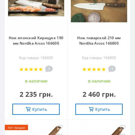
Нож японский Кирицуке 190
Нож поварской 210 мм
мм Nordika Arcos 166600
Nordika Arcos 166800
Код товара: 166600
Код товара: 166800
2
1
в наличии
в наличии
2 235 грн.
2 460 грн.
Купить
Купить
Хит продаж