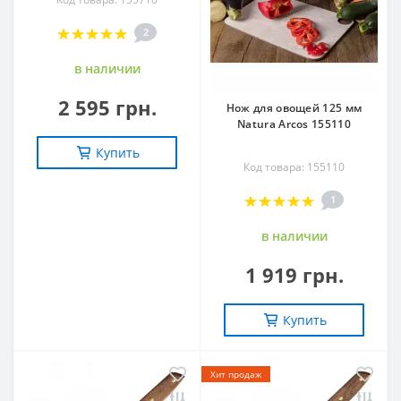
2
в наличии
2 595 грн.
Нож для овощей 125 мм
Natura Arcos 155110
Купить
Код товара: 155110
1
в наличии
1 919 грн.
Купить
Хит продаж