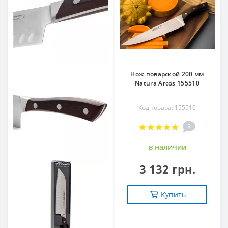
Нож поварской 200 мм
Natura Arcos 155510
Код товара: 155510
2
в наличии
3 132 грн.
Купить